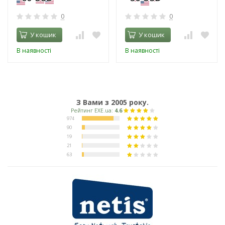
0
0
У кошик
У кошик
В наявності
В наявності
З Вами з 2005 року.