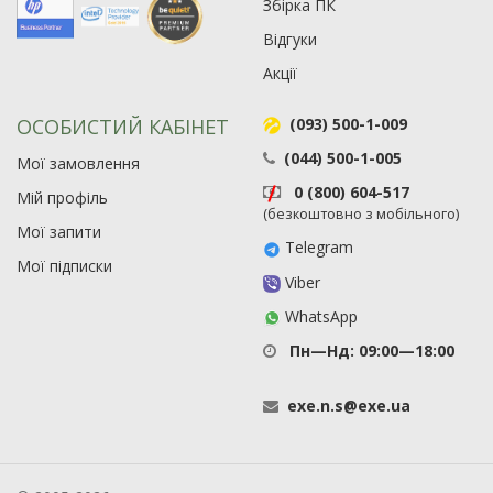
Збірка ПК
Відгуки
Акції
ОСОБИСТИЙ КАБІНЕТ
(093) 500-1-009
(044) 500-1-005
Мої замовлення
0 (800) 604-517
Мій профіль
(безкоштовно з мобільного)
Мої запити
Telegram
Мої підписки
Viber
WhatsApp
Пн—Нд: 09:00—18:00
exe
.
n
.
s
@
exe
.
ua