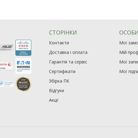
СТОРІНКИ
ОСОБИ
Контакти
Мої зам
Доставка і оплата
Мій проф
Гарантія та сервіс
Мої зап
Сертифікати
Мої підп
Збірка ПК
Відгуки
Акції