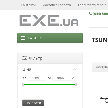
Контакти
Доставка і оплата
Гарантія та сервіс
(044) 50
КАТАЛОГ
TSUN
Фільтр
Сортува
Ціна
від
до
₴