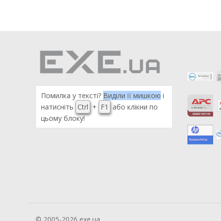
Помилка у тексті?
Виділи її мишкою
і
натисніть
Ctrl
+
F1
або клікни по
цьому блоку!
© 2005-2026 exe.ua