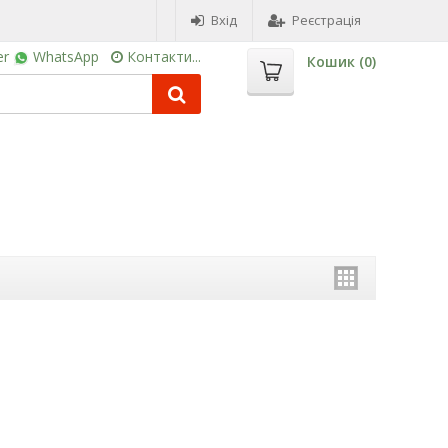
Вхід
Реєстрація
er
WhatsApp
Контакти...
Кошик (
0
)