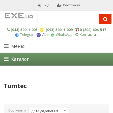
Вхід
Реєстрація
(044) 500-1-005
(093) 500-1-009
0 (800) 604-517
Telegram
Viber
WhatsApp
Контакти...
Меню
Каталог
Tumtec
Сортувати:
Дата додавання