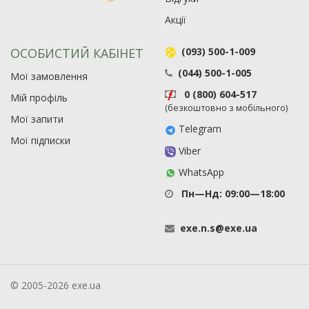
Акції
ОСОБИСТИЙ КАБІНЕТ
(093) 500-1-009
(044) 500-1-005
Мої замовлення
0 (800) 604-517
Мій профіль
(безкоштовно з мобільного)
Мої запити
Telegram
Мої підписки
Viber
WhatsApp
Пн—Нд: 09:00—18:00
exe
.
n
.
s
@
exe
.
ua
© 2005-2026 exe.ua