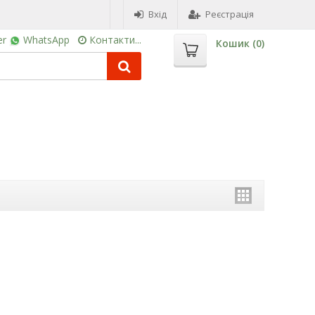
Вхід
Реєстрація
er
WhatsApp
Контакти...
Кошик (
0
)