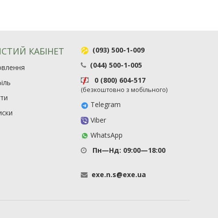
СТИЙ КАБІНЕТ
(093) 500-1-009
(044) 500-1-005
овлення
0 (800) 604-517
іль
(безкоштовно з мобільного)
ити
Telegram
иски
Viber
WhatsApp
Пн—Нд: 09:00—18:00
exe
.
n
.
s
@
exe
.
ua