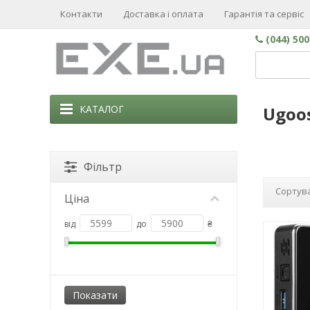
Контакти
Доставка і оплата
Гарантія та сервіс
(044) 50
КАТАЛОГ
Ugoo
Фільтр
Сортува
Ціна
від
до
₴