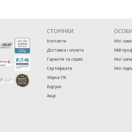
СТОРІНКИ
ОСОБИ
Контакти
Мої зам
Доставка і оплата
Мій проф
Гарантія та сервіс
Мої зап
Сертифікати
Мої підп
Збірка ПК
Відгуки
Акції