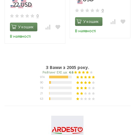
0
0
У кошик
У кошик
В наявності
В наявності
З Вами з 2005 року.