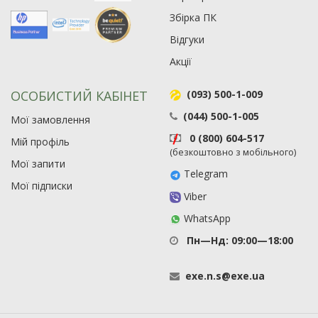
Збірка ПК
Відгуки
Акції
ОСОБИСТИЙ КАБІНЕТ
(093) 500-1-009
(044) 500-1-005
Мої замовлення
0 (800) 604-517
Мій профіль
(безкоштовно з мобільного)
Мої запити
Telegram
Мої підписки
Viber
WhatsApp
Пн—Нд: 09:00—18:00
exe
.
n
.
s
@
exe
.
ua