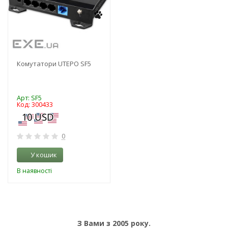
Комутатори UTEPO SF5
Арт: SF5
Код: 300433
0
У кошик
В наявності
З Вами з 2005 року.