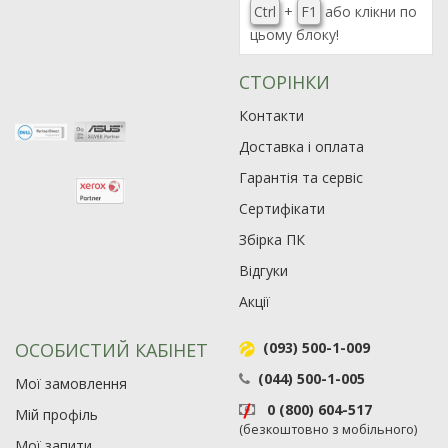
Ctrl
+
F1
або клікни по
цьому блоку!
СТОРІНКИ
Контакти
Доставка і оплата
Гарантія та сервіс
Сертифікати
Збірка ПК
Відгуки
Акції
ОСОБИСТИЙ КАБІНЕТ
(093) 500-1-009
(044) 500-1-005
Мої замовлення
0 (800) 604-517
Мій профіль
(безкоштовно з мобільного)
Мої запити