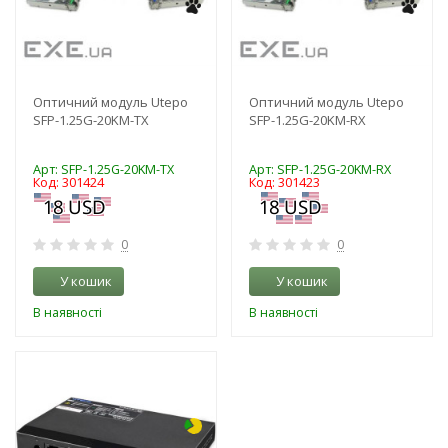
Оптичний модуль Utepo
Оптичний модуль Utepo
SFP-1.25G-20KM-TX
SFP-1.25G-20KM-RX
Арт: SFP-1.25G-20KM-TX
Арт: SFP-1.25G-20KM-RX
Код: 301424
Код: 301423
0
0
У кошик
У кошик
В наявності
В наявності
-3%