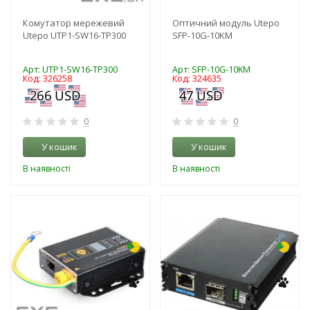
Комутатор мережевий
Оптичний модуль Utepo
Utepo UTP1-SW16-TP300
SFP-10G-10KM
Арт: UTP1-SW16-TP300
Арт: SFP-10G-10KM
Код: 326258
Код: 324635
0
0
У кошик
У кошик
В наявності
В наявності
-3%
-3%