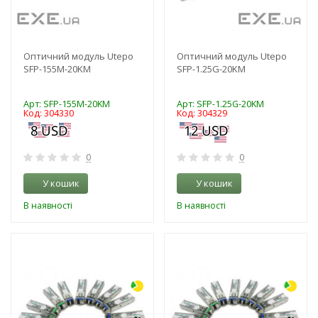
Оптичний модуль Utepo
Оптичний модуль Utepo
SFP-155M-20KM
SFP-1.25G-20KM
Арт: SFP-155M-20KM
Арт: SFP-1.25G-20KM
Код: 304330
Код: 304329
0
0
У кошик
У кошик
В наявності
В наявності
-3%
-3%