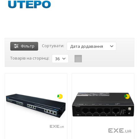
Сортувати:
Фільтр
Дата додавання
Товарів на сторінці:
36
-3%
-3%