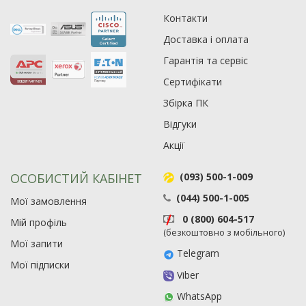
Контакти
Доставка і оплата
Гарантія та сервіс
Сертифікати
Збірка ПК
Відгуки
Акції
ОСОБИСТИЙ КАБІНЕТ
(093) 500-1-009
(044) 500-1-005
Мої замовлення
0 (800) 604-517
Мій профіль
Рейтинг EXE.ua:
4.6
(безкоштовно з мобільного)
Мої запити
974
Telegram
90
Мої підписки
Viber
19
21
WhatsApp