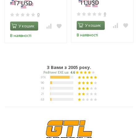
0
0
У кошик
У кошик
В наявності
В наявності
З Вами з 2005 року.