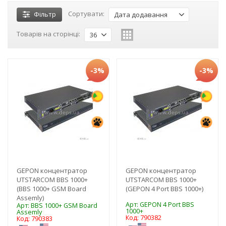
Сортувати:
Фільтр
Дата додавання
Товарів на сторінці:
36
-3%
-3%
GEPON концентратор
GEPON концентратор
UTSTARCOM BBS 1000+
UTSTARCOM BBS 1000+
(BBS 1000+ GSM Board
(GEPON 4 Port BBS 1000+)
Assemly)
Арт: GEPON 4 Port BBS
Арт: BBS 1000+ GSM Board
1000+
Assemly
Код: 790382
Код: 790383