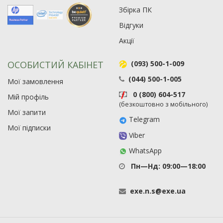
Збірка ПК
Відгуки
Акції
ОСОБИСТИЙ КАБІНЕТ
(093) 500-1-009
(044) 500-1-005
Мої замовлення
0 (800) 604-517
Мій профіль
(безкоштовно з мобільного)
Мої запити
Telegram
Мої підписки
Viber
WhatsApp
Пн—Нд: 09:00—18:00
exe
.
n
.
s
@
exe
.
ua