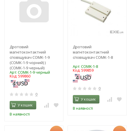
Дротовий
Дротовий
магнітоконтактний
магнітоконтактний
сповіщувач COMK-1-9
сповіщувач COMK-1-8
(COMK-1-9 чорний) )
Арт: COMK-1-8
(COMK-1-9 черный)
Код: 599859
Арт: COMK-1-9 черный
Код: 599860
0
0
У кошик
У кошик
В наявності
В наявності