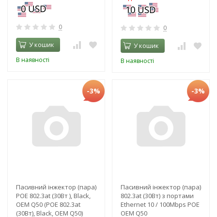
0
0
У кошик
У кошик
В наявності
В наявності
-3%
-3%
Пасивний інжектор (пара)
Пасивний інжектор (пара)
POE 802.3at (30Вт ), Black,
802.3at (30Вт) з портами
OEM Q50 (POE 802.3at
Ethernet 10 / 100Mbps POE
(30Вт), Black, OEM Q50)
OEM Q50