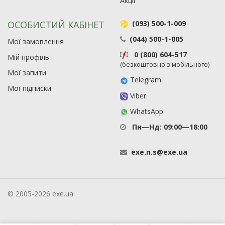
Акції
ОСОБИСТИЙ КАБІНЕТ
(093) 500-1-009
(044) 500-1-005
Мої замовлення
0 (800) 604-517
Мій профіль
(безкоштовно з мобільного)
Мої запити
Telegram
Мої підписки
Viber
WhatsApp
Пн—Нд: 09:00—18:00
exe
.
n
.
s
@
exe
.
ua
© 2005-2026 exe.ua