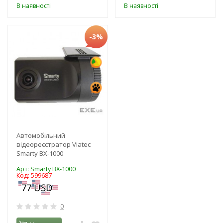
В наявності
В наявності
-3%
Автомобільний
відеореєстратор Viatec
Smarty BX-1000
Арт: Smarty BX-1000
Код: 599687
0