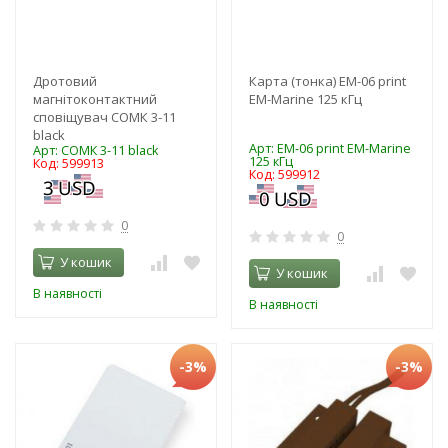
Дротовий
Карта (тонка) ЕМ-06 print
магнітоконтактний
EM-Marine 125 кГц
сповіщувач СОМК 3-11
black
Арт: ЕМ-06 print EM-Marine
Арт: СОМК 3-11 black
125 кГц
Код: 599913
Код: 599912
0
0
У кошик
У кошик
В наявності
В наявності
-3%
-3%