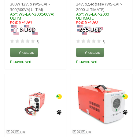
300W 12V, о (WS-EAP-
24V, однофазн (WS-EAP-
300(500VA) ULTIM)
2000 ULTIMATE)
Арт: WS-EAP-300(500VA)
Арт: WS-EAP-2000
ULTIM
ULTIMATE
Код: 974894
Код: 974893
0
0
У кошик
У кошик
В наявності
В наявності
-18%
-19%