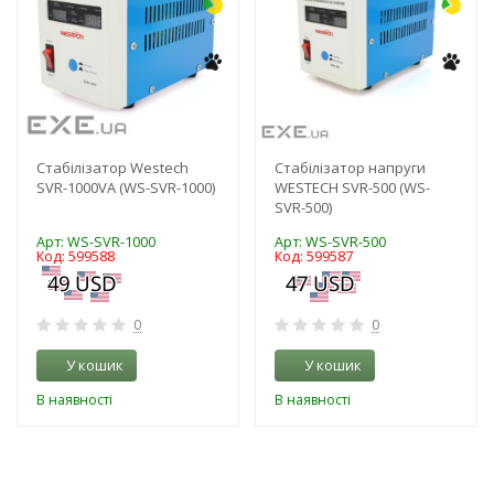
Стабілізатор Westech
Стабілізатор напруги
SVR-1000VA (WS-SVR-1000)
WESTECH SVR-500 (WS-
SVR-500)
Арт: WS-SVR-1000
Арт: WS-SVR-500
Код: 599588
Код: 599587
0
0
У кошик
У кошик
В наявності
В наявності