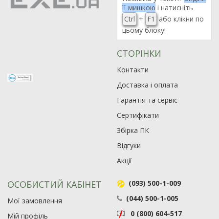
її мишкою
і натисніть
Ctrl
+
F1
або клікни по
цьому блоку!
СТОРІНКИ
Контакти
Доставка і оплата
Гарантія та сервіс
Сертифікати
Збірка ПК
Відгуки
Акції
ОСОБИСТИЙ КАБІНЕТ
(093) 500-1-009
(044) 500-1-005
Мої замовлення
0 (800) 604-517
Мій профіль