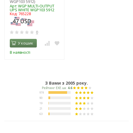
WGP103 5912)
Арт: WGP MULTI-OUTPUT
UPS WHITE WGP103 5912
Код: 765228
0
У кошик
В наявності
З Вами з 2005 року.