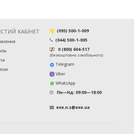
СТИЙ КАБІНЕТ
(093) 500-1-009
(044) 500-1-005
овлення
0 (800) 604-517
іль
(безкоштовно з мобільного)
ити
Telegram
иски
Viber
WhatsApp
Пн—Нд: 09:00—18:00
exe
.
n
.
s
@
exe
.
ua