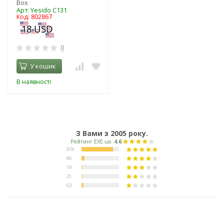
Box
Арт: Yesido C131
Код: 802867
0
У кошик
В наявності
З Вами з 2005 року.