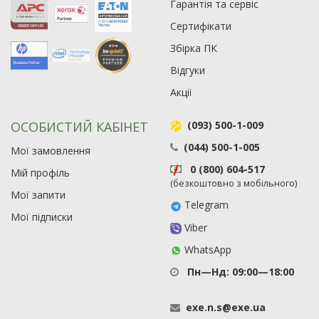
Гарантія та сервіс
21
Сертифікати
63
Збірка ПК
Відгуки
Акції
ОСОБИСТИЙ КАБІНЕТ
(093) 500-1-009
(044) 500-1-005
Мої замовлення
0 (800) 604-517
Мій профіль
(безкоштовно з мобільного)
Мої запити
Telegram
Мої підписки
Viber
WhatsApp
Пн—Нд: 09:00—18:00
exe
.
n
.
s
@
exe
.
ua