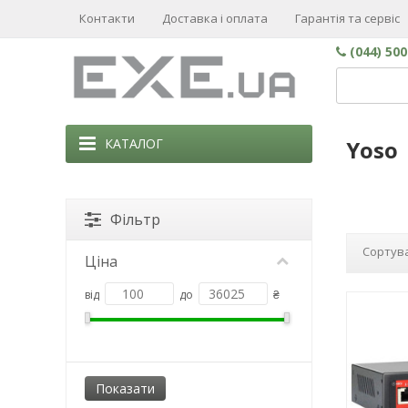
Контакти
Доставка і оплата
Гарантія та сервіс
(044) 50
КАТАЛОГ
Yoso
Фільтр
Сортува
Ціна
від
до
₴