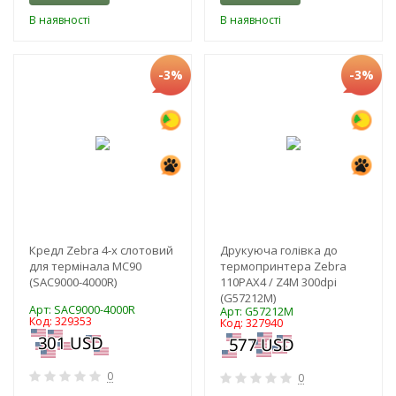
В наявності
В наявності
-3%
-3%
Кредл Zebra 4-х слотовий
Друкуюча голівка до
для термінала MC90
термопринтера Zebra
(SAC9000-4000R)
110PAX4 / Z4M 300dpi
(G57212M)
Арт: SAC9000-4000R
Арт: G57212M
Код: 329353
Код: 327940
0
0