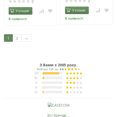
0
0
У кошик
У кошик
В наявності
В наявності
1
2
→
З Вами з 2005 року.
Всі бренди ...