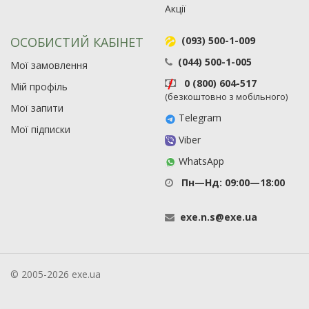
Акції
ОСОБИСТИЙ КАБІНЕТ
(093) 500-1-009
(044) 500-1-005
Мої замовлення
0 (800) 604-517
Мій профіль
(безкоштовно з мобільного)
Мої запити
Telegram
Мої підписки
Viber
WhatsApp
Пн—Нд: 09:00—18:00
exe
.
n
.
s
@
exe
.
ua
© 2005-2026 exe.ua