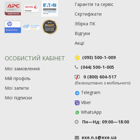
19
Гарантія та сервіс
21
Сертифікати
63
Збірка ПК
Відгуки
Акції
ОСОБИСТИЙ КАБІНЕТ
(093) 500-1-009
(044) 500-1-005
Мої замовлення
0 (800) 604-517
Мій профіль
(безкоштовно з мобільного)
Мої запити
Telegram
Мої підписки
Viber
WhatsApp
Пн—Нд: 09:00—18:00
exe
.
n
.
s
@
exe
.
ua