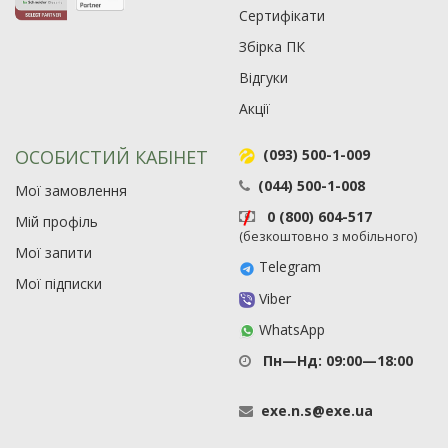
Сертифікати
Збірка ПК
Відгуки
Акції
ОСОБИСТИЙ КАБІНЕТ
(093) 500-1-009
(044) 500-1-008
Мої замовлення
0 (800) 604-517
Мій профіль
(безкоштовно з мобільного)
Мої запити
Telegram
Мої підписки
Viber
WhatsApp
Пн—Нд: 09:00—18:00
exe
.
n
.
s
@
exe
.
ua