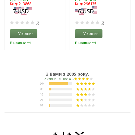
Код: 213868
Код: 296135
0
0
У кошик
У кошик
В наявності
В наявності
З Вами з 2005 року.