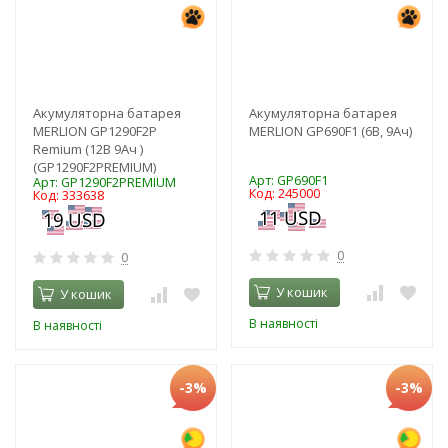
Акумуляторна батарея
Акумуляторна батарея
MERLION GP1290F2P
MERLION GP690F1 (6В, 9Ач)
Remium (12В 9Ач )
(GP1290F2PREMIUM)
Арт: GP690F1
Арт: GP1290F2PREMIUM
Код: 245000
Код: 333638
0
0
У кошик
У кошик
В наявності
В наявності
-3%
-3%