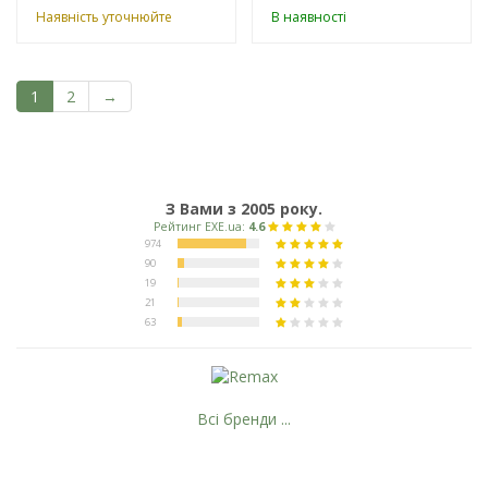
Наявність уточнюйте
В наявності
1
2
→
З Вами з 2005 року.
Всі бренди ...