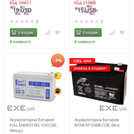
Код: 160611
Код: 213889
0
0
У кошик
У кошик
В наявності
В наявності
-3%
СПЕЦ. ЦІНА
ЗНИЖКА В КОШИКУ!
Акумуляторна батарея
Акумуляторна батарея
FULL ENERGY FEL-129 (12В,
RITAR RT1290B (12В, 9Ач)
9Агод )