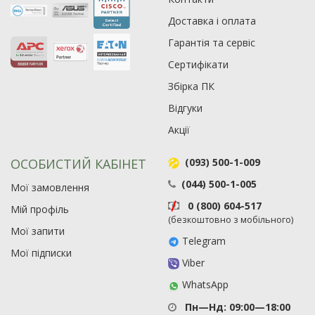
Рейтинг EXE.ua:
4.6
974
Доставка і оплата
90
Гарантія та сервіс
19
Сертифікати
21
63
Збірка ПК
Відгуки
Акції
ОСОБИСТИЙ КАБІНЕТ
(093) 500-1-009
(044) 500-1-005
Мої замовлення
0 (800) 604-517
Мій профіль
(безкоштовно з мобільного)
Мої запити
Telegram
Мої підписки
Viber
WhatsApp
Пн—Нд: 09:00—18:00