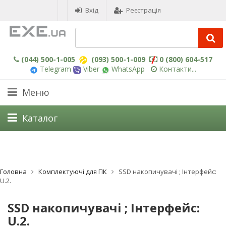
Вхід
Реєстрація
(044) 500-1-005
(093) 500-1-009
0 (800) 604-517
Telegram
Viber
WhatsApp
Контакти...
Меню
Каталог
Головна
Комплектуючі для ПК
SSD накопичувачі ; Інтерфейс:
U.2.
SSD накопичувачі ; Інтерфейс:
U.2.