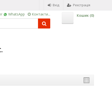
Вхід
Реєстрація
er
WhatsApp
Контакти...
Кошик (
0
)
.