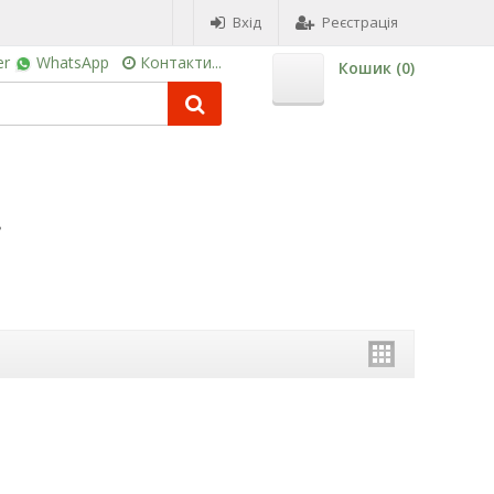
Вхід
Реєстрація
er
WhatsApp
Контакти...
Кошик (
0
)
.