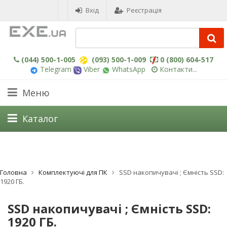
Вхід
Реєстрація
(044) 500-1-005
(093) 500-1-009
0 (800) 604-517
Telegram
Viber
WhatsApp
Контакти...
Меню
Каталог
Головна
Комплектуючі для ПК
SSD накопичувачі ; Ємність SSD:
1920 ГБ.
SSD накопичувачі ; Ємність SSD:
1920 ГБ.