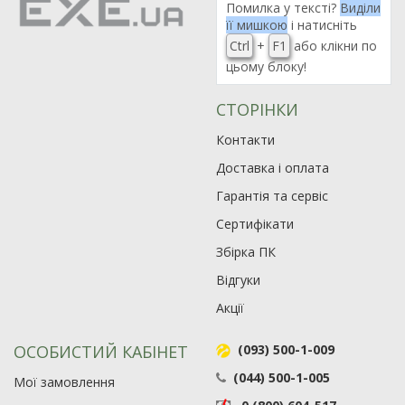
Помилка у тексті?
Виділи
її мишкою
і натисніть
Ctrl
+
F1
або клікни по
цьому блоку!
СТОРІНКИ
Контакти
Доставка і оплата
Гарантія та сервіс
Сертифікати
Збірка ПК
Відгуки
Акції
ОСОБИСТИЙ КАБІНЕТ
(093) 500-1-009
(044) 500-1-005
Мої замовлення