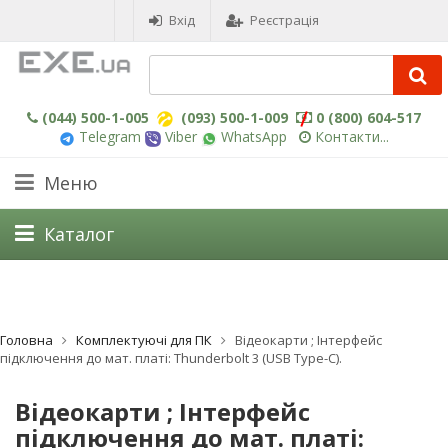
Вхід
Реєстрація
(044) 500-1-005
(093) 500-1-009
0 (800) 604-517
Telegram
Viber
WhatsApp
Контакти...
Меню
Каталог
Головна
Комплектуючі для ПК
Відеокарти ; Інтерфейс
підключення до мат. платі: Thunderbolt 3 (USB Type-C).
Відеокарти ; Інтерфейс
підключення до мат. платі: