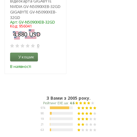
Відеокарта GIGABYTE
NVIDIA GV-N5090IXEB-32GD
GIGABYTE GV-N5090IXEB-
32GD
Арт: GV-N5090IXEB-32GD
Код: 956041
0
У кошик
В наявності
З Вами з 2005 року.