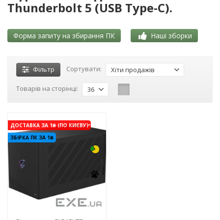
Thunderbolt 5 (USB Type-C).
Форма запиту на збирання ПК
Наші зборки
Сортувати:
Фільтр
Хіти продажів
Товарів на сторінці:
36
-3%
ДОСТАВКА ЗА 1₴ (ПО КИЄВУ)
ЗБІРКА ПК ЗА 1₴