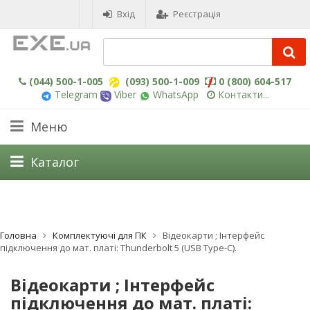
Вхід
Реєстрація
(044) 500-1-005
(093) 500-1-009
0 (800) 604-517
Telegram
Viber
WhatsApp
Контакти...
Меню
Каталог
Головна
Комплектуючі для ПК
Відеокарти ; Інтерфейс
підключення до мат. платі: Thunderbolt 5 (USB Type-C).
Відеокарти ; Інтерфейс
підключення до мат. платі: