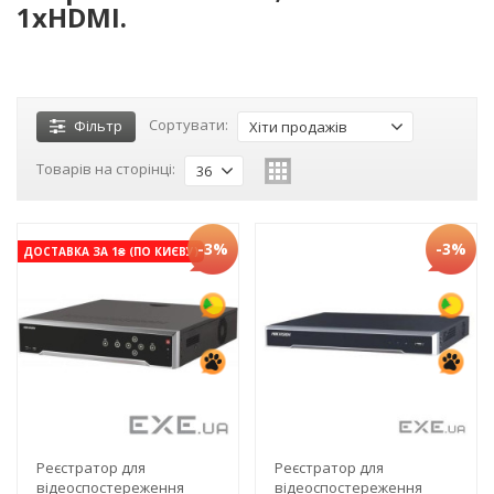
1xHDMI.
Сортувати:
Фільтр
Хіти продажів
Товарів на сторінці:
36
-3%
-3%
ДОСТАВКА ЗА 1₴ (ПО КИЄВУ)
Реєстратор для
Реєстратор для
відеоспостереження
відеоспостереження