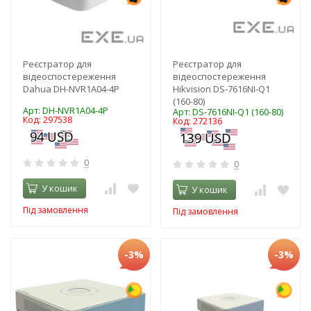
Реєстратор для
Реєстратор для
відеоспостереження
відеоспостереження
Dahua DH-NVR1A04-4P
Hikvision DS-7616NI-Q1
(160-80)
Арт: DH-NVR1A04-4P
Арт: DS-7616NI-Q1 (160-80)
Код: 297538
Код: 272136
0
0
У кошик
У кошик
Під замовлення
Під замовлення
-3%
-3%