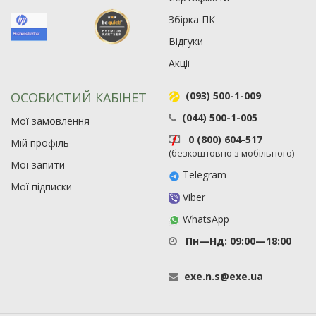
Збірка ПК
Відгуки
Акції
ОСОБИСТИЙ КАБІНЕТ
(093) 500-1-009
(044) 500-1-005
Мої замовлення
0 (800) 604-517
Мій профіль
(безкоштовно з мобільного)
Мої запити
Telegram
Мої підписки
Viber
WhatsApp
Пн—Нд: 09:00—18:00
exe
.
n
.
s
@
exe
.
ua