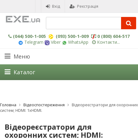
Вхід
Реєстрація
(044) 500-1-005
(093) 500-1-009
0 (800) 604-517
Telegram
Viber
WhatsApp
Контакти...
Меню
Каталог
Головна
Відеоспостереження
Відеореєстратори для охоронних
систем; HDMI: 1xHDMI.
Відеореєстратори для
охоронних систем; HDMI: