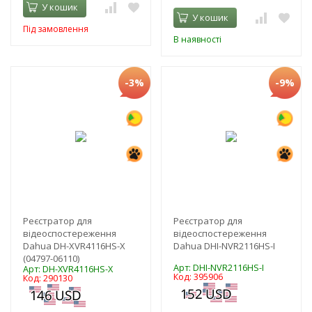
У кошик
У кошик
Під замовлення
В наявності
-3%
-9%
Реєстратор для
Реєстратор для
відеоспостереження
відеоспостереження
Dahua DH-XVR4116HS-X
Dahua DHI-NVR2116HS-I
(04797-06110)
Арт: DHI-NVR2116HS-I
Арт: DH-XVR4116HS-X
Код: 395906
Код: 290130