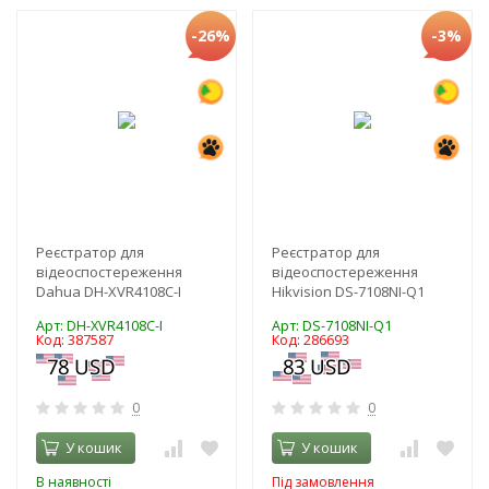
-26%
-3%
Реєстратор для
Реєстратор для
відеоспостереження
відеоспостереження
Dahua DH-XVR4108C-I
Hikvision DS-7108NI-Q1
Арт: DH-XVR4108C-I
Арт: DS-7108NI-Q1
Код: 387587
Код: 286693
0
0
У кошик
У кошик
В наявності
Під замовлення