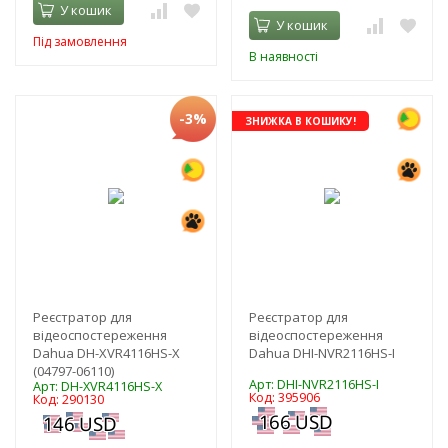
У кошик
У кошик
Під замовлення
В наявності
-3%
ЗНИЖКА В КОШИКУ!
Реєстратор для
Реєстратор для
відеоспостереження
відеоспостереження
Dahua DH-XVR4116HS-X
Dahua DHI-NVR2116HS-I
(04797-06110)
Арт: DHI-NVR2116HS-I
Арт: DH-XVR4116HS-X
Код: 395906
Код: 290130