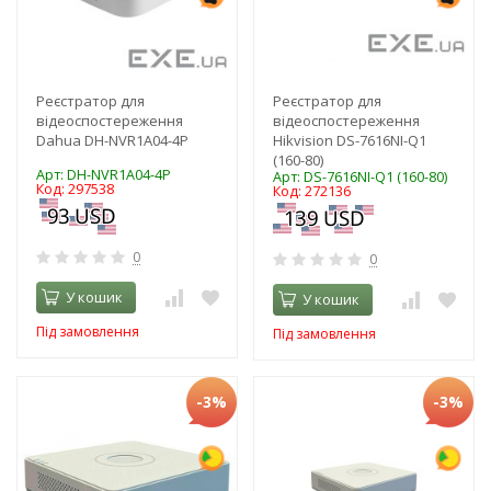
Реєстратор для
Реєстратор для
відеоспостереження
відеоспостереження
Dahua DH-NVR1A04-4P
Hikvision DS-7616NI-Q1
(160-80)
Арт: DH-NVR1A04-4P
Арт: DS-7616NI-Q1 (160-80)
Код: 297538
Код: 272136
0
0
У кошик
У кошик
Під замовлення
Під замовлення
-3%
-3%