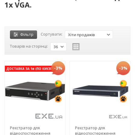
1x VGA.
Сортувати:
Фільтр
Хіти продажів
Товарів на сторінці:
36
-3%
-3%
ДОСТАВКА ЗА 1₴ (ПО КИЄВУ)
Реєстратор для
Реєстратор для
відеоспостереження
відеоспостереження