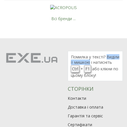
Всі бренди ...
Помилка у тексті?
Виділи
її мишкою
і натисніть
Ctrl
+
F1
або клікни по
цьому блоку!
СТОРІНКИ
Контакти
Доставка і оплата
Гарантія та сервіс
Сертифікати