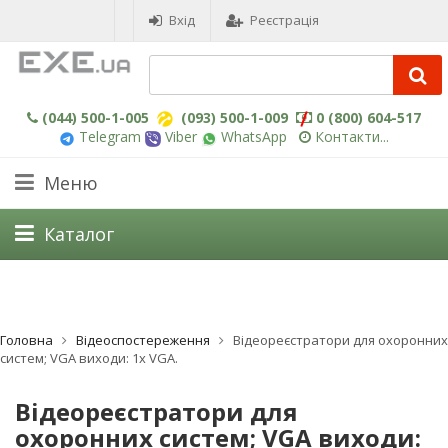
Вхід
Реєстрація
(044) 500-1-005
(093) 500-1-009
0 (800) 604-517
Telegram
Viber
WhatsApp
Контакти...
Меню
Каталог
Головна
Відеоспостереження
Відеореєстратори для охоронних
систем; VGA виходи: 1x VGA.
Відеореєстратори для
охоронних систем; VGA виходи: