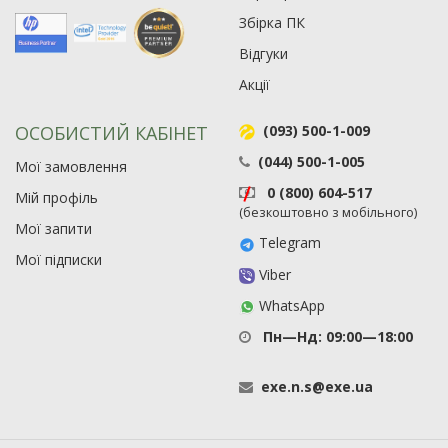
Збірка ПК
Відгуки
Акції
ОСОБИСТИЙ КАБІНЕТ
(093) 500-1-009
(044) 500-1-005
Мої замовлення
0 (800) 604-517
Мій профіль
(безкоштовно з мобільного)
Мої запити
Telegram
Мої підписки
Viber
WhatsApp
Пн—Нд: 09:00—18:00
exe
.
n
.
s
@
exe
.
ua