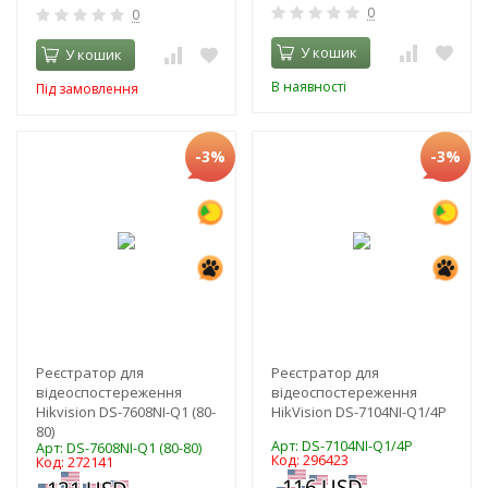
0
0
У кошик
У кошик
В наявності
Під замовлення
-3%
-3%
Реєстратор для
Реєстратор для
відеоспостереження
відеоспостереження
Hikvision DS-7608NI-Q1 (80-
HikVision DS-7104NI-Q1/4P
80)
Арт: DS-7104NI-Q1/4P
Арт: DS-7608NI-Q1 (80-80)
Код: 296423
Код: 272141