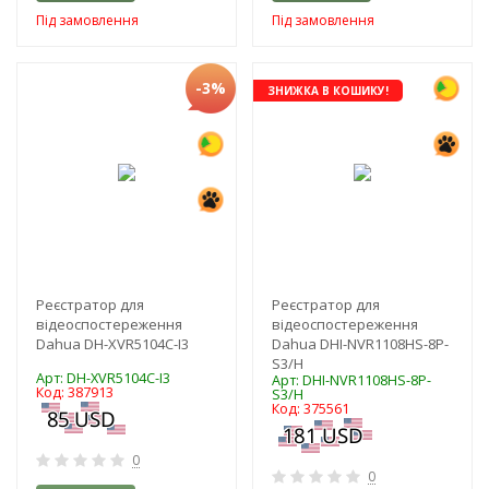
Під замовлення
Під замовлення
-3%
ЗНИЖКА В КОШИКУ!
Реєстратор для
Реєстратор для
відеоспостереження
відеоспостереження
Dahua DH-XVR5104C-I3
Dahua DHI-NVR1108HS-8P-
S3/H
Арт: DH-XVR5104C-I3
Арт: DHI-NVR1108HS-8P-
Код: 387913
S3/H
Код: 375561
0
0