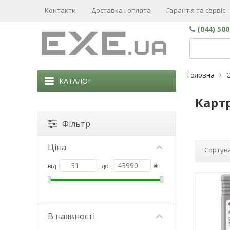
Контакти
Доставка і оплата
Гарантія та сервіс
(044) 50
Головна
КАТАЛОГ
Картр
Фільтр
Ціна
Сортува
від
до
₴
В наявності