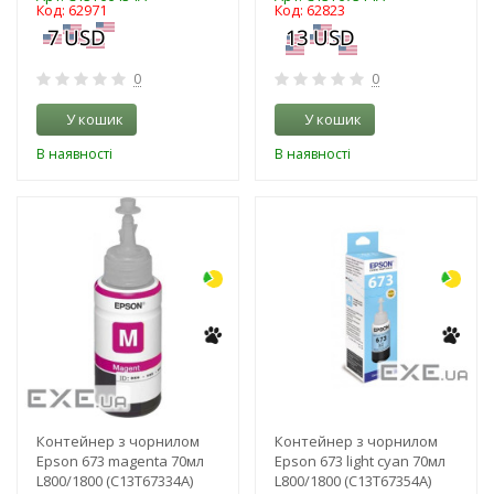
Код: 62971
Код: 62823
0
0
У кошик
У кошик
В наявності
В наявності
-3%
-3%
Контейнер з чорнилом
Контейнер з чорнилом
Epson 673 magenta 70мл
Epson 673 light cyan 70мл
L800/1800 (C13T67334A)
L800/1800 (C13T67354A)