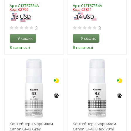
Арт: C13T67334A
Арт: C13T67354A
Код: 62796
Код: 62821
0
0
У кошик
У кошик
В наявності
В наявності
-3%
-3%
Контейнер з чорнилом
Контейнер з чорнилом
Canon GI-43 Grey
Canon GI-43 Black 70ml