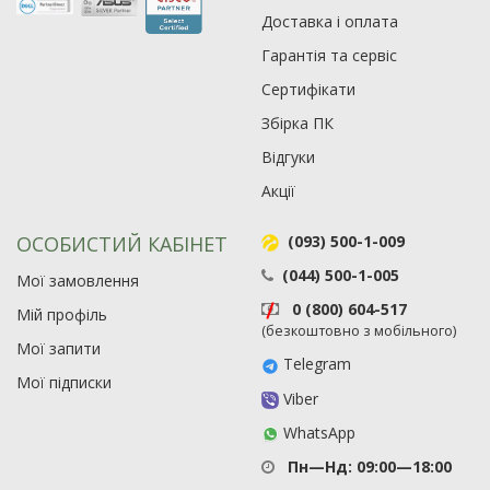
Доставка і оплата
Гарантія та сервіс
Сертифікати
Збірка ПК
Відгуки
Акції
ОСОБИСТИЙ КАБІНЕТ
(093) 500-1-009
(044) 500-1-005
Мої замовлення
0 (800) 604-517
Мій профіль
(безкоштовно з мобільного)
Мої запити
Telegram
Мої підписки
Viber
WhatsApp
Пн—Нд: 09:00—18:00
Рейтинг EXE.ua:
4.6