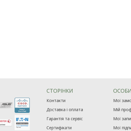
СТОРІНКИ
ОСОБИ
Контакти
Мої зам
Доставка і оплата
Мій проф
Гарантія та сервіс
Мої зап
Сертифікати
Мої підп