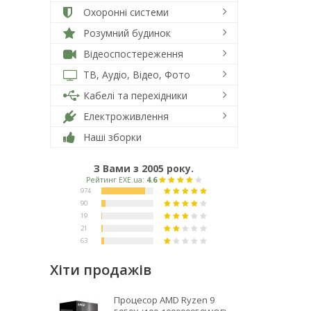
Охоронні системи
Розумний будинок
Відеоспостереження
ТВ, Аудіо, Відео, Фото
Кабелі та перехідники
Електроживлення
Наші зборки
З Вами з 2005 року.
Хіти продажів
Процесор AMD Ryzen 9