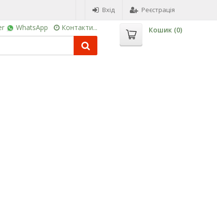
Вхід
Реєстрація
er
WhatsApp
Контакти...
Кошик (
0
)