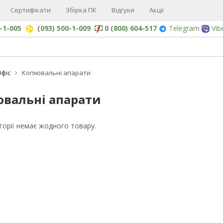
Сертифікати
Збірка ПК
Відгуки
Акції
0-1-005
(093) 500-1-009
0 (800) 604-517
Telegram
Vib
Офіс
Копіювальні апарати
ювальні апарати
егорії немає жодного товару.