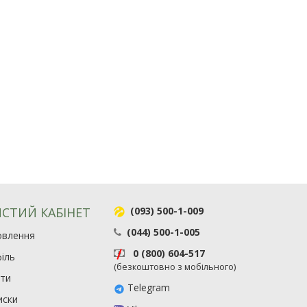
СТИЙ КАБІНЕТ
(093) 500-1-009
(044) 500-1-005
овлення
0 (800) 604-517
іль
(безкоштовно з мобільного)
ити
Telegram
иски