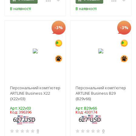
В наявності
В наявності
-3%
-3%
Персональний комп'ютер
Персональний комп'ютер
ARTLINE Business X22
ARTLINE Business B29
(X22v03)
(B29v66)
Арт: X22v03
Арт: B29v66
Код: 396396
Код: 430174
0
0