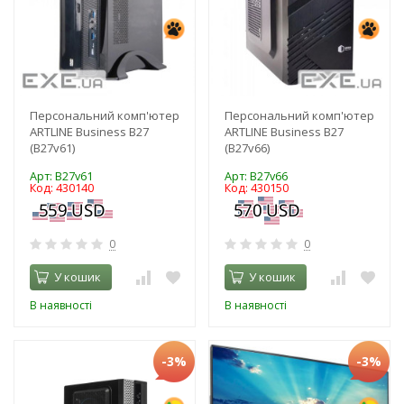
Персональний комп'ютер
Персональний комп'ютер
ARTLINE Business B27
ARTLINE Business B27
(B27v61)
(B27v66)
Арт: B27v61
Арт: B27v66
Код: 430140
Код: 430150
0
0
У кошик
У кошик
В наявності
В наявності
-3%
-3%