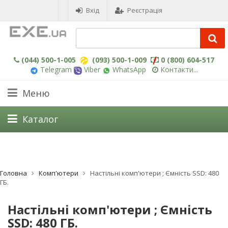
Вхід
Реєстрація
(044) 500-1-005
(093) 500-1-009
0 (800) 604-517
Telegram
Viber
WhatsApp
Контакти...
Меню
Каталог
Головна
Комп'ютери
Настільні комп'ютери ; Ємність SSD: 480
ГБ.
Настільні комп'ютери ; Ємність
SSD: 480 ГБ.