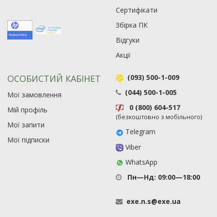
Сертифікати
Збірка ПК
Відгуки
Акції
ОСОБИСТИЙ КАБІНЕТ
(093) 500-1-009
(044) 500-1-005
Мої замовлення
0 (800) 604-517
Мій профіль
(безкоштовно з мобільного)
Мої запити
Telegram
Мої підписки
Viber
WhatsApp
Пн—Нд: 09:00—18:00
exe
.
n
.
s
@
exe
.
ua