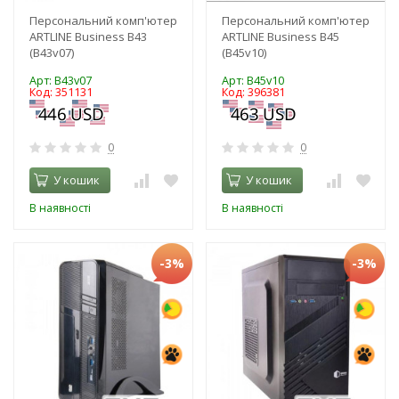
Персональний комп'ютер
Персональний комп'ютер
ARTLINE Business B43
ARTLINE Business B45
(B43v07)
(B45v10)
Арт: B43v07
Арт: B45v10
Код: 351131
Код: 396381
0
0
У кошик
У кошик
В наявності
В наявності
-3%
-3%