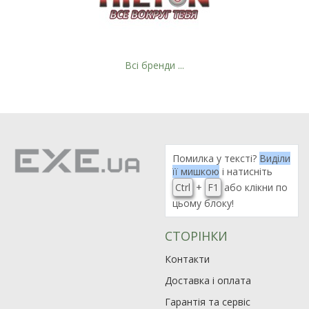
Всі бренди ...
Помилка у тексті?
Виділи
її мишкою
і натисніть
Ctrl
+
F1
або клікни по
цьому блоку!
СТОРІНКИ
Контакти
Доставка і оплата
Гарантія та сервіс