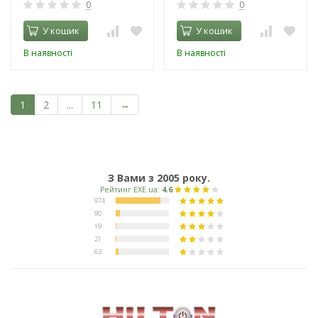
0
0
У кошик
У кошик
В наявності
В наявності
1
2
...
11
→
З Вами з 2005 року.