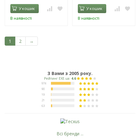
У кошик
У кошик
В наявності
В наявності
1
2
→
З Вами з 2005 року.
Всі бренди ...