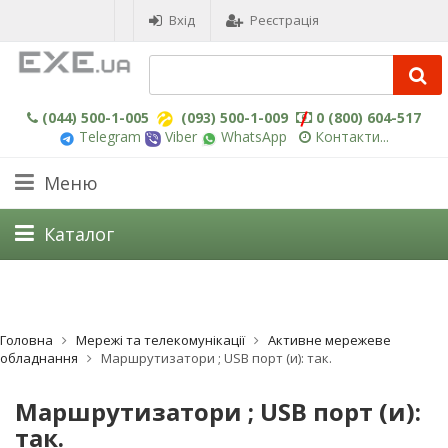
Вхід
Реєстрація
(044) 500-1-005
(093) 500-1-009
0 (800) 604-517
Telegram
Viber
WhatsApp
Контакти...
Меню
Каталог
Головна
Мережі та телекомунікації
Активне мережеве
обладнання
Маршрутизатори ; USB порт (и): так.
Маршрутизатори ; USB порт (и):
так.