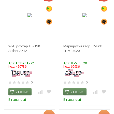
Wi-Fi роутер TP-LINK
Маршрутизатор TP-Link
Archer AX72
TL-MR3020
Арт: Archer AX72
Арт: TL-MR3020
Код: 450736
Код: 69936
0
0
У кошик
У кошик
В наявності
В наявності