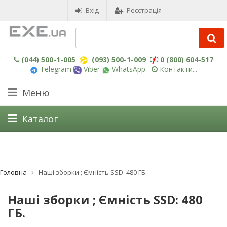
Вхід
Реєстрація
(044) 500-1-005
(093) 500-1-009
0 (800) 604-517
Telegram
Viber
WhatsApp
Контакти...
Меню
Каталог
Головна
Наші зборки ; Ємність SSD: 480 ГБ.
Наші зборки ; Ємність SSD: 480
ГБ.