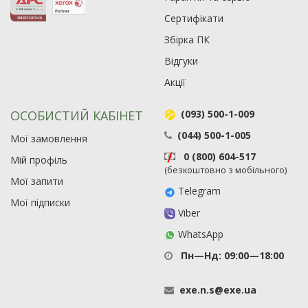
Сертифікати
Збірка ПК
Відгуки
Акції
ОСОБИСТИЙ КАБІНЕТ
(093) 500-1-009
(044) 500-1-005
Мої замовлення
Рейтинг EXE.ua:
4.6
0 (800) 604-517
Мій профіль
974
(безкоштовно з мобільного)
90
Мої запити
Telegram
19
Мої підписки
21
Viber
63
WhatsApp
Пн—Нд: 09:00—18:00
exe
.
n
.
s
@
exe
.
ua