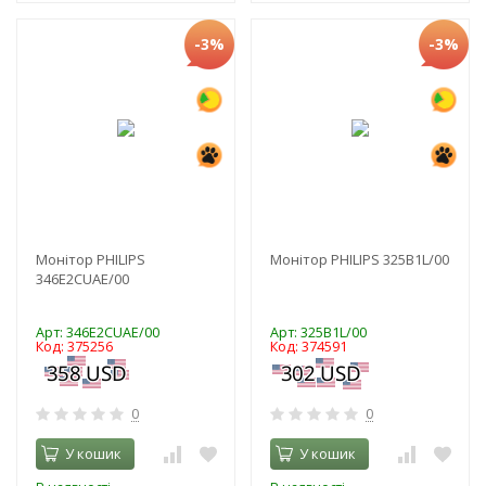
-3%
-3%
Монітор PHILIPS
Монітор PHILIPS 325B1L/00
346E2CUAE/00
Арт: 346E2CUAE/00
Арт: 325B1L/00
Код: 375256
Код: 374591
0
0
У кошик
У кошик