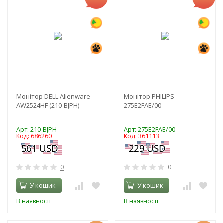
Монітор DELL Alienware
Монітор PHILIPS
AW2524HF (210-BJPH)
275E2FAE/00
Арт: 210-BJPH
Арт: 275E2FAE/00
Код: 686260
Код: 361113
0
0
У кошик
У кошик
В наявності
В наявності