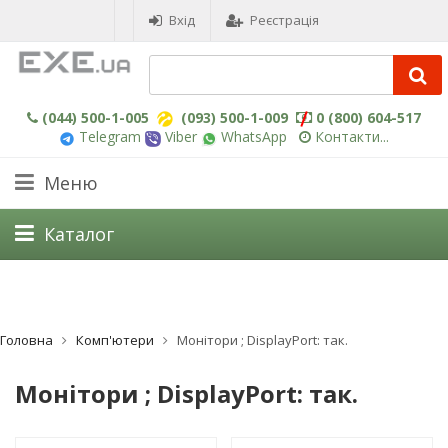
Вхід
Реєстрація
(044) 500-1-005
(093) 500-1-009
0 (800) 604-517
Telegram
Viber
WhatsApp
Контакти...
Меню
Каталог
Головна
Комп'ютери
Монітори ; DisplayPort: так.
Монітори ; DisplayPort: так.