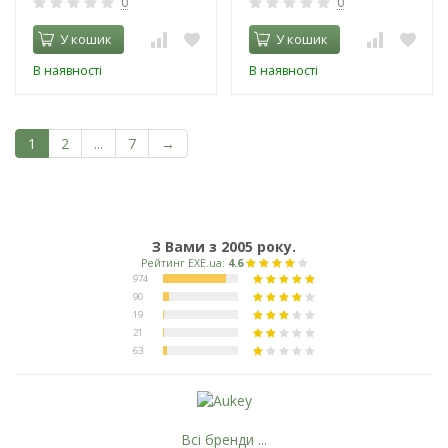
0
0
У кошик
У кошик
В наявності
В наявності
1
2
...
7
→
З Вами з 2005 року.
Всі бренди ...