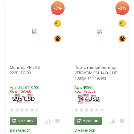
-3%
-3%
Монітор PHILIPS
Портативний монітор
222B1TC/00
VERBATIM PM-14 Full HD
1080p- 14"(49590)
Арт: 222B1TC/00
Арт: 49590
Код: 403560
Код: 780553
0
0
У кошик
У кошик
В наявності
В наявності