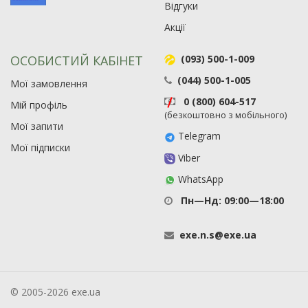
Відгуки
Акції
ОСОБИСТИЙ КАБІНЕТ
(093) 500-1-009
(044) 500-1-005
Мої замовлення
0 (800) 604-517
Мій профіль
(безкоштовно з мобільного)
Мої запити
Telegram
Мої підписки
Viber
WhatsApp
Пн—Нд: 09:00—18:00
exe
.
n
.
s
@
exe
.
ua
© 2005-2026 exe.ua