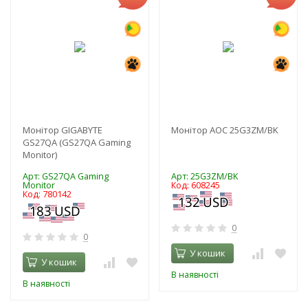
Монітор GIGABYTE
Монітор AOC 25G3ZM/BK
GS27QA (GS27QA Gaming
Monitor)
Арт: GS27QA Gaming
Арт: 25G3ZM/BK
Monitor
Код: 608245
Код: 780142
0
0
У кошик
У кошик
В наявності
В наявності