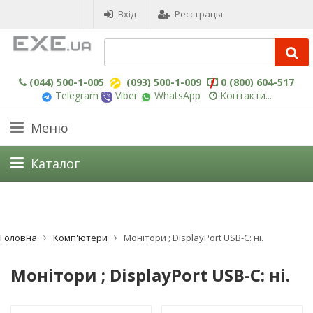
Вхід
Реєстрація
(044) 500-1-005
(093) 500-1-009
0 (800) 604-517
Telegram
Viber
WhatsApp
Контакти...
Меню
Каталог
Головна
Комп'ютери
Монітори ; DisplayPort USB-C: ні.
Монітори ; DisplayPort USB-C: ні.