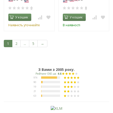
0
0
У кошик
У кошик
Наявність уточнюйте
В наявності
1
2
...
5
→
З Вами з 2005 року.