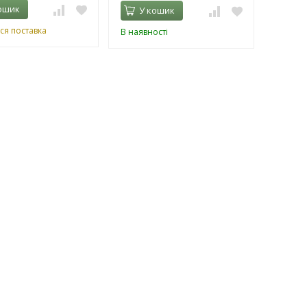
ошик
У кошик
ся поставка
В наявності