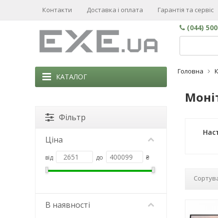
Контакти
Доставка і оплата
Гарантія та сервіс
(044) 50
Головна
КАТАЛОГ
Моніт
Фільтр
Наст
Ціна
від
до
₴
Сортува
В наявності