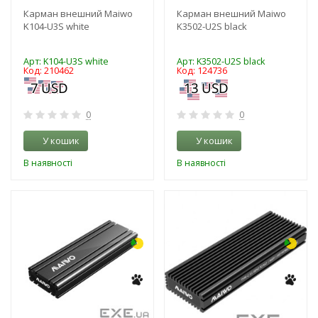
Карман внешний Maiwo
Карман внешний Maiwo
K104-U3S white
K3502-U2S black
Арт: K104-U3S white
Арт: K3502-U2S black
Код: 210462
Код: 124736
0
0
У кошик
У кошик
В наявності
В наявності
-3%
-3%