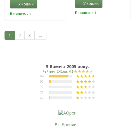
У кошик
У кошик
В наявності
В наявності
1
2
3
→
З Вами з 2005 року.
Всі бренди ...