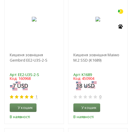
Кишеня зовнішня
Кишеня зовнішня Maiwo
Gembird EE2-U3S-2-S
M.2 SSD (K1689)
Арт: EE2-U3S-2-S
Арт: K1689
Код: 160968
Код: 450904
1
0
У кошик
У кошик
В наявності
В наявності