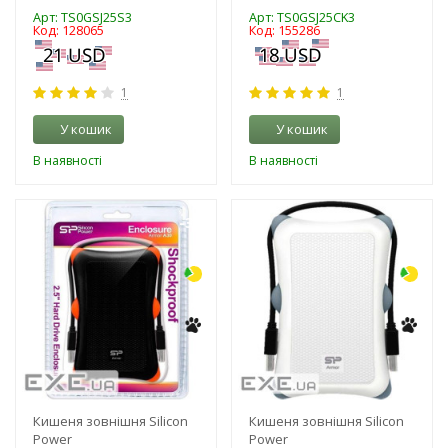
Арт: TS0GSJ25S3
Арт: TS0GSJ25CK3
Код: 128065
Код: 155286
1
1
У кошик
У кошик
В наявності
В наявності
-3%
-3%
Кишеня зовнішня Silicon
Кишеня зовнішня Silicon
Power
Power