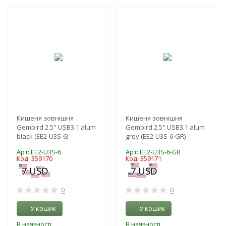
-3%
-3%
Кишеня зовнішня
Кишеня зовнішня
Gembird 2.5" USB3.1 alum
Gembird 2.5" USB3.1 alum
black (EE2-U3S-6)
grey (EE2-U3S-6-GR)
Арт: EE2-U3S-6
Арт: EE2-U3S-6-GR
Код: 359170
Код: 359171
0
0
У кошик
У кошик
В наявності
В наявності