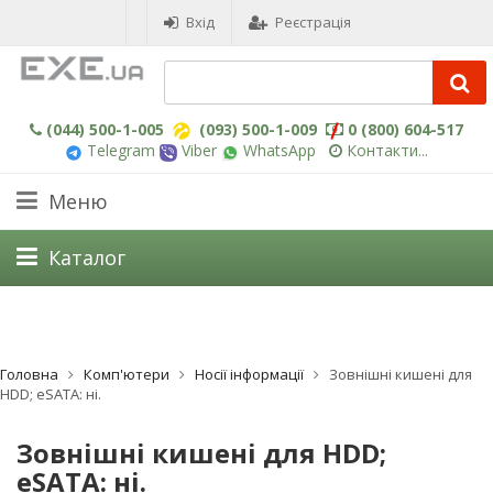
Вхід
Реєстрація
(044) 500-1-005
(093) 500-1-009
0 (800) 604-517
Telegram
Viber
WhatsApp
Контакти...
Меню
Каталог
Головна
Комп'ютери
Носії інформації
Зовнішні кишені для
HDD; eSATA: ні.
Зовнішні кишені для HDD;
eSATA: ні.