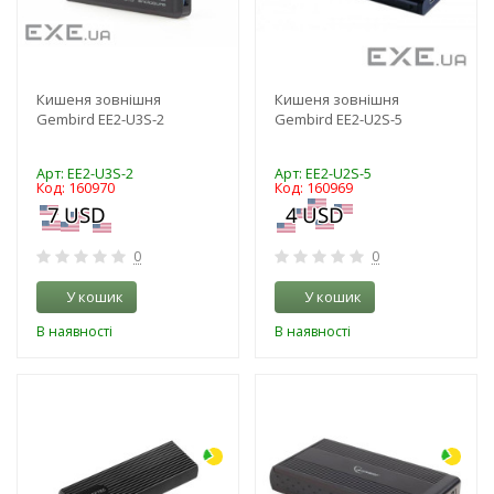
Кишеня зовнішня
Кишеня зовнішня
Gembird EE2-U3S-2
Gembird EE2-U2S-5
Арт: EE2-U3S-2
Арт: EE2-U2S-5
Код: 160970
Код: 160969
0
0
У кошик
У кошик
В наявності
В наявності
-3%
-3%