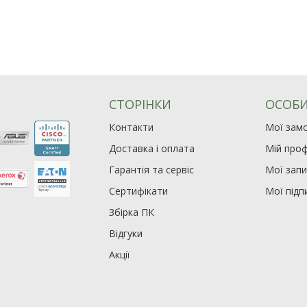
СТОРІНКИ
ОСОБИ
Контакти
Мої зам
Доставка і оплата
Мій проф
Гарантія та сервіс
Мої зап
Сертифікати
Мої підп
Збірка ПК
Відгуки
Акції