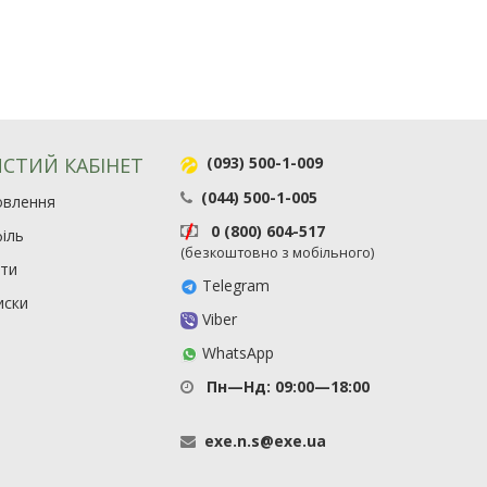
СТИЙ КАБІНЕТ
(093) 500-1-009
(044) 500-1-005
овлення
0 (800) 604-517
іль
(безкоштовно з мобільного)
ити
Telegram
иски
Viber
WhatsApp
Пн—Нд: 09:00—18:00
exe
.
n
.
s
@
exe
.
ua