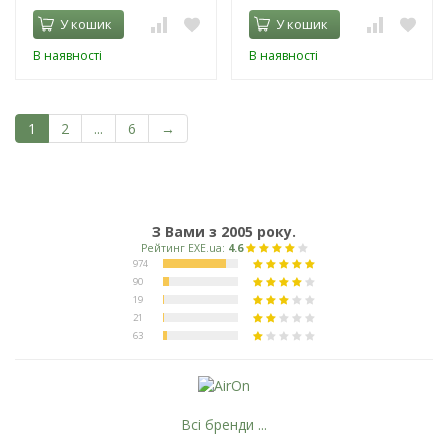
У кошик
У кошик
В наявності
В наявності
1
2
...
6
→
З Вами з 2005 року.
Всі бренди ...