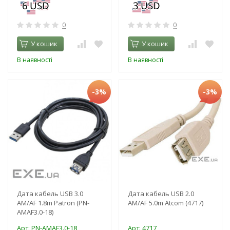
0
0
У кошик
У кошик
В наявності
В наявності
-3%
-3%
Дата кабель USB 3.0
Дата кабель USB 2.0
AM/AF 1.8m Patron (PN-
AM/AF 5.0m Atcom (4717)
AMAF3.0-18)
Арт: PN-AMAF3.0-18
Арт: 4717