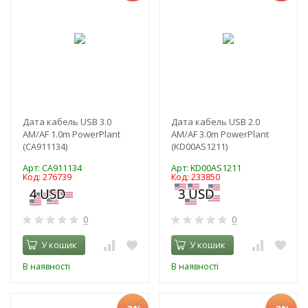
Дата кабель USB 3.0
Дата кабель USB 2.0
AM/AF 1.0m PowerPlant
AM/AF 3.0m PowerPlant
(CA911134)
(KD00AS1211)
Арт: CA911134
Арт: KD00AS1211
Код: 276739
Код: 233850
0
0
У кошик
У кошик
В наявності
В наявності