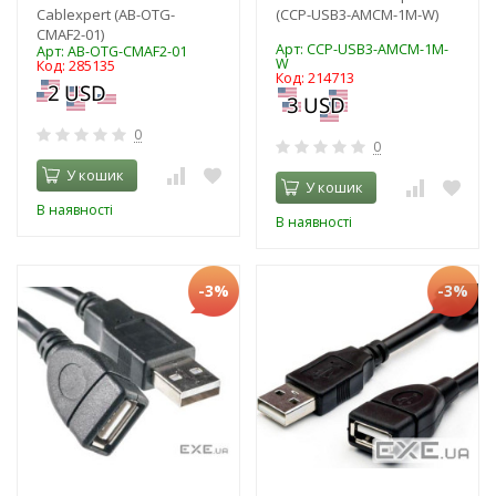
Cablexpert (AB-OTG-
(CCP-USB3-AMCM-1M-W)
CMAF2-01)
Арт: CCP-USB3-AMCM-1M-
Арт: AB-OTG-CMAF2-01
W
Код: 285135
Код: 214713
0
0
У кошик
У кошик
В наявності
В наявності
-3%
-3%