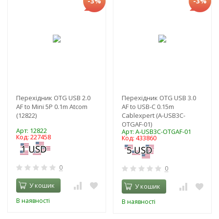
-3%
-3%
Перехідник OTG USB 2.0
Перехідник OTG USB 3.0
AF to Mini 5P 0.1m Atcom
AF to USB-C 0.15m
(12822)
Cablexpert (A-USB3C-
OTGAF-01)
Арт: 12822
Арт: A-USB3C-OTGAF-01
Код: 227458
Код: 433860
0
0
У кошик
У кошик
В наявності
В наявності