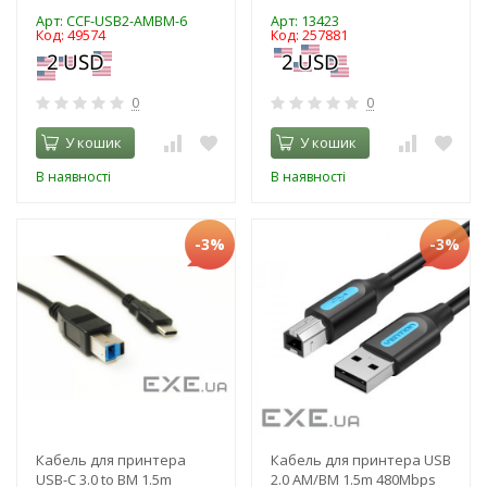
Арт: CCF-USB2-AMBM-6
Арт: 13423
Код: 49574
Код: 257881
0
0
У кошик
У кошик
В наявності
В наявності
-3%
-3%
Кабель для принтера
Кабель для принтера USB
USB-C 3.0 to BM 1.5m
2.0 AM/BM 1.5m 480Mbps