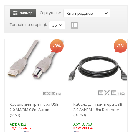
Сортувати:
Фільтр
Хіти продажів
Товарів на сторінці:
36
-3%
-3%
Кабель для принтера USB
Кабель для принтера USB
2.0 AM/BM 0.8m Atcom
2.0 AM/BM 1.8m Defender
(6152)
(83763)
Арт: 6152
Арт: 83763
Код: 227456
Код: 280840