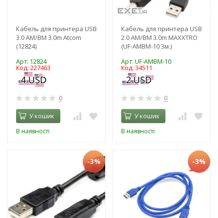
Кабель для принтера USB
Кабель для принтера USB
3.0 AM/BM 3.0m Atcom
2.0 AM/BM 3.0m MAXXTRO
(12824)
(UF-AMBM-10 3м.)
Арт: 12824
Арт: UF-AMBM-10
Код: 227463
Код: 34511
0
0
У кошик
У кошик
В наявності
В наявності
-3%
-3%