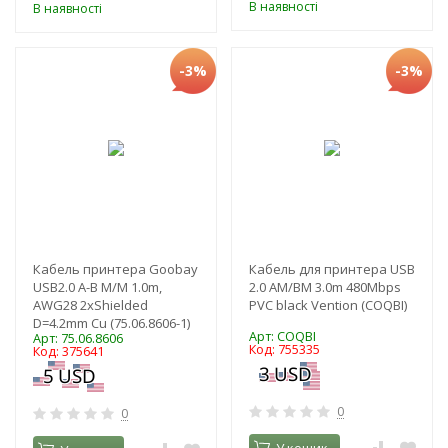
В наявності
В наявності
-3%
-3%
Кабель принтера Goobay
Кабель для принтера USB
USB2.0 A-B M/M 1.0m,
2.0 AM/BM 3.0m 480Mbps
AWG28 2xShielded
PVC black Vention (COQBI)
D=4.2mm Cu (75.06.8606-1)
Арт: COQBI
Арт: 75.06.8606
Код: 755335
Код: 375641
0
0
У кошик