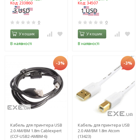
Код: 233860
Код: 34507
0
0
У кошик
У кошик
В наявності
В наявності
-3%
-3%
Кабель для принтера USB
Кабель для принтера USB
2.0 AM/BM 1.8m Cablexpert
2.0 AM/BM 1.8m Atcom
(CCF-USB2-AMBM-6)
(13423)