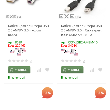
Кабель для принтера USB
Кабель для принтера USB
2.0 AM/BM 3.0m Atcom
2.0 AM/BM 3.0m Cablexpert
(8099)
(CCP-USB2-AMBM-10)
Арт: 8099
Арт: CCP-USB2-AMBM-10
Код: 227465
Код: 34910
0
0
У кошик
У кошик
В наявності
В наявності
-3%
-3%