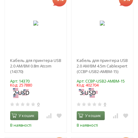
Кабель для принтера USB
Кабель для принтера USB
2.0 AM/BM 0.8m Atcom
2.0 AM/BM 4.5m Cablexpert
(14370)
(CCBP-USB2-AMBM-15)
Арт: 14370
Арт: CCBP-USB2-AMBM-15
Код: 257880
Код: 402704
0
0
У кошик
У кошик
В наявності
В наявності