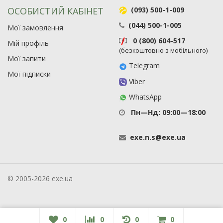
ОСОБИСТИЙ КАБІНЕТ
(093) 500-1-009
(044) 500-1-005
Мої замовлення
0 (800) 604-517
Мій профіль
(безкоштовно з мобільного)
Мої запити
Telegram
Мої підписки
Viber
WhatsApp
Пн—Нд: 09:00—18:00
exe
.
n
.
s
@
exe
.
ua
© 2005-2026 exe.ua
0
0
0
0