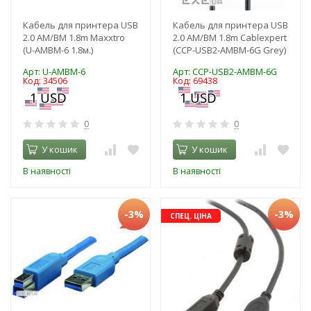
Кабель для принтера USB
Кабель для принтера USB
2.0 AM/BM 1.8m Maxxtro
2.0 AM/BM 1.8m Cablexpert
(U-AMBM-6 1.8м.)
(CCP-USB2-AMBM-6G Grey)
Арт: U-AMBM-6
Арт: CCP-USB2-AMBM-6G
Код: 34506
Код: 69438
0
0
У кошик
У кошик
В наявності
В наявності
-3%
-3%
СПЕЦ. ЦІНА