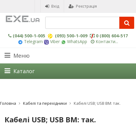
Вхід
Реєстрація
(044) 500-1-005
(093) 500-1-009
0 (800) 604-517
Telegram
Viber
WhatsApp
Контакти...
Меню
Каталог
Головна
Кабелі та перехідники
Кабелі USB; USB BM: так.
Кабелі USB; USB BM: так.