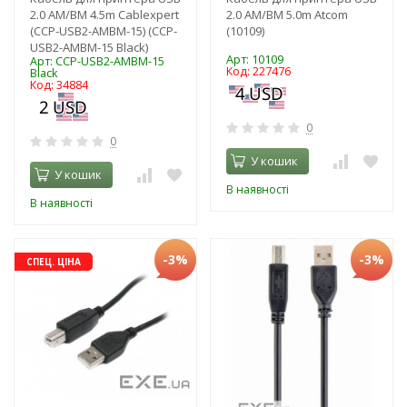
2.0 AM/BM 4.5m Cablexpert
2.0 AM/BM 5.0m Atcom
(CCP-USB2-AMBM-15) (CCP-
(10109)
USB2-AMBM-15 Black)
Арт: 10109
Арт: CCP-USB2-AMBM-15
Код: 227476
Black
Код: 34884
0
0
У кошик
У кошик
В наявності
В наявності
-3%
-3%
СПЕЦ. ЦІНА