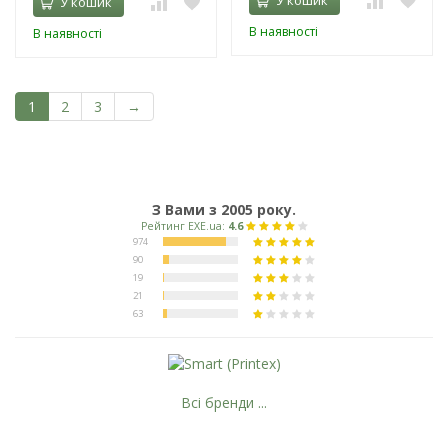
У кошик
В наявності
В наявності
1
2
3
→
З Вами з 2005 року.
Всі бренди ...