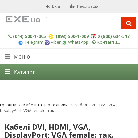
Вхід
Реєстрація
(044) 500-1-005
(093) 500-1-009
0 (800) 604-517
Telegram
Viber
WhatsApp
Контакти...
Меню
Каталог
Головна
Кабелі та перехідники
Кабелі DVI, HDMI, VGA,
DisplayPort; VGA female: так.
Кабелі DVI, HDMI, VGA,
DisplayPort; VGA female: так.