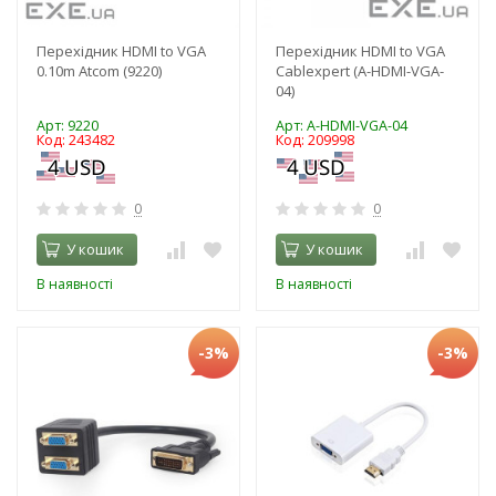
Перехідник HDMI to VGA
Перехідник HDMI to VGA
0.10m Atcom (9220)
Cablexpert (A-HDMI-VGA-
04)
Арт: 9220
Арт: A-HDMI-VGA-04
Код: 243482
Код: 209998
0
0
У кошик
У кошик
В наявності
В наявності
-3%
-3%