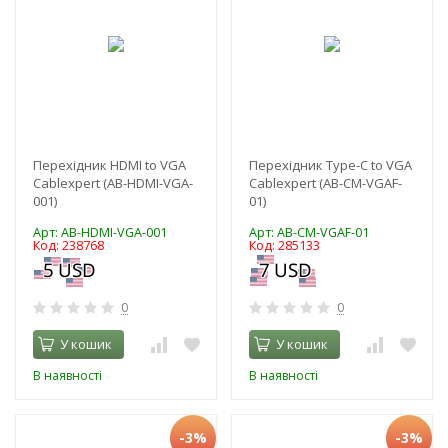
Перехідник HDMI to VGA
Перехідник Type-C to VGA
Cablexpert (AB-HDMI-VGA-
Cablexpert (AB-CM-VGAF-
001)
01)
Арт: AB-HDMI-VGA-001
Арт: AB-CM-VGAF-01
Код: 238768
Код: 285133
0
0
У кошик
У кошик
В наявності
В наявності
-3%
-3%