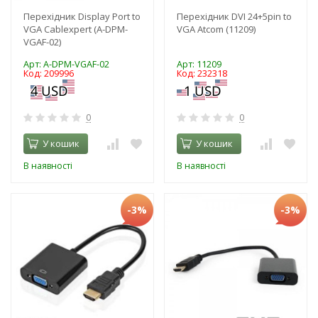
Перехідник Display Port to
Перехідник DVI 24+5pin to
VGA Cablexpert (A-DPM-
VGA Atcom (11209)
VGAF-02)
Арт: A-DPM-VGAF-02
Арт: 11209
Код: 209996
Код: 232318
0
0
У кошик
У кошик
В наявності
В наявності
-3%
-3%