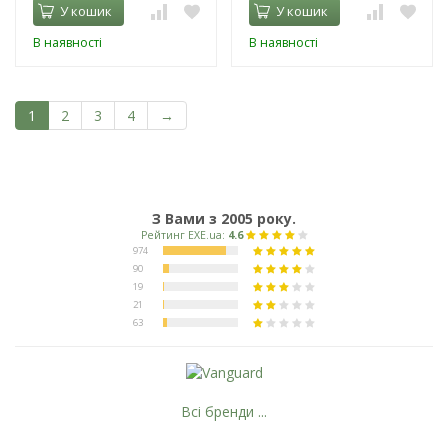
У кошик
У кошик
В наявності
В наявності
1
2
3
4
→
З Вами з 2005 року.
Всі бренди ...