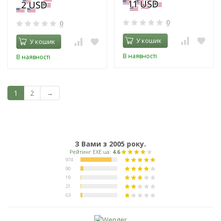
0
0
У кошик
У кошик
В наявності
В наявності
1
2
→
З Вами з 2005 року.