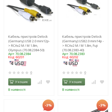
Кабель пристроїв Delock
Кабель пристроїв Delock
(Germany) USB 2.0 mini12p-
(Germany) USB2.0 mini14p -
> RCAx2 M / M 1.8m,
> RCAx2 M / M 1.8m, Fuji
Olympus (70.08.2384-50)
(70.08.2383-40)
Арт: 70.08.2384
Арт: 70.08.2383
Код: 60201
Код: 60202
0
0
У кошик
У кошик
В наявності
В наявності
-3%
-3%