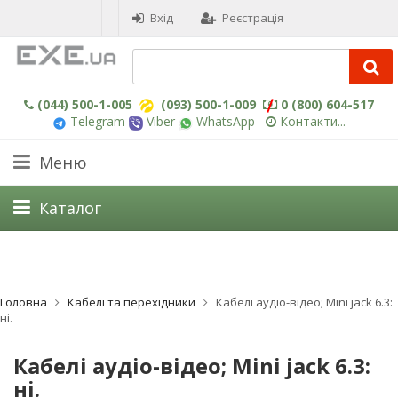
Вхід
Реєстрація
(044) 500-1-005
(093) 500-1-009
0 (800) 604-517
Telegram
Viber
WhatsApp
Контакти...
Меню
Каталог
Головна
Кабелі та перехідники
Кабелі аудіо-відео; Mini jack 6.3:
ні.
Кабелі аудіо-відео; Mini jack 6.3:
ні.