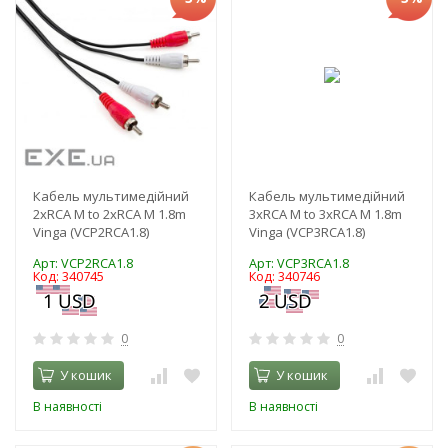
Кабель мультимедійний
Кабель мультимедійний
2xRCA M to 2xRCA M 1.8m
3xRCA M to 3xRCA M 1.8m
Vinga (VCP2RCA1.8)
Vinga (VCP3RCA1.8)
Арт: VCP2RCA1.8
Арт: VCP3RCA1.8
Код: 340745
Код: 340746
0
0
У кошик
У кошик
В наявності
В наявності