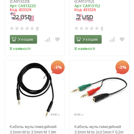
(CA913220)
(CA913152)
Арт: CA913220
Арт: CA913152
Код: 433329
Код: 433326
0
0
У кошик
У кошик
В наявності
В наявності
-3%
-3%
Кабель мультимедійний
Кабель мультимедійний
3.5mm M to 3.5mm M 1.0m
3.5mm M to 2x3.5mm F 0.2m