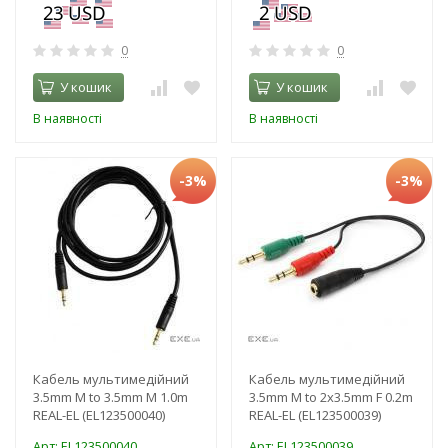
0
0
У кошик
У кошик
В наявності
В наявності
-3%
-3%
Кабель мультимедійний
Кабель мультимедійний
3.5mm M to 3.5mm M 1.0m
3.5mm M to 2x3.5mm F 0.2m
REAL-EL (EL123500040)
REAL-EL (EL123500039)
Арт: EL123500040
Арт: EL123500039