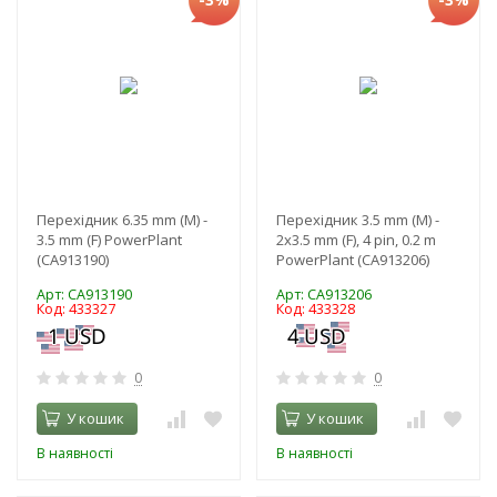
Перехідник 6.35 mm (M) -
Перехідник 3.5 mm (M) -
3.5 mm (F) PowerPlant
2x3.5 mm (F), 4 pin, 0.2 m
(CA913190)
PowerPlant (CA913206)
Арт: CA913190
Арт: CA913206
Код: 433327
Код: 433328
0
0
У кошик
У кошик
В наявності
В наявності