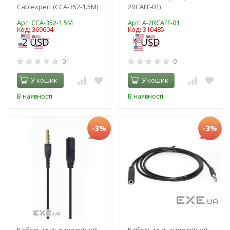
Cablexpert (CCA-352-1.5M)
2RCAFF-01)
Арт: CCA-352-1.5M
Арт: A-2RCAFF-01
Код: 369604
Код: 310485
0
0
У кошик
У кошик
В наявності
В наявності
-3%
-3%
Кабель мультимедійний
Кабель мультимедійний