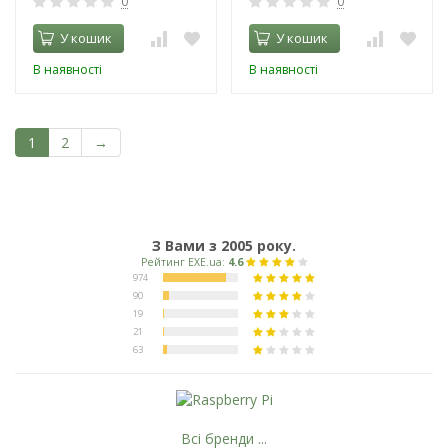
0
0
У кошик
У кошик
В наявності
В наявності
1
2
→
З Вами з 2005 року.
Всі бренди ...