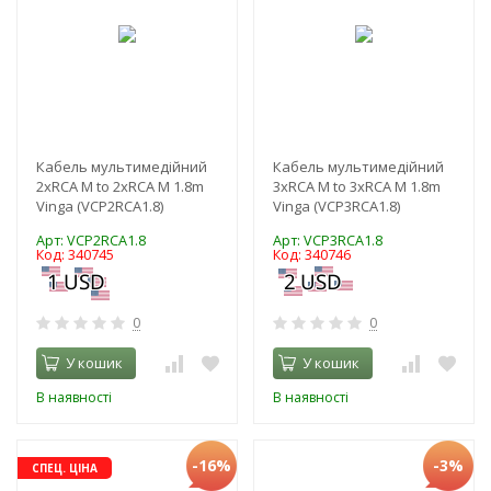
Кабель мультимедійний
Кабель мультимедійний
2xRCA M to 2xRCA M 1.8m
3xRCA M to 3xRCA M 1.8m
Vinga (VCP2RCA1.8)
Vinga (VCP3RCA1.8)
Арт: VCP2RCA1.8
Арт: VCP3RCA1.8
Код: 340745
Код: 340746
0
0
У кошик
У кошик
В наявності
В наявності
-16%
-3%
СПЕЦ. ЦІНА