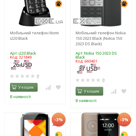
Мобільний телефон Nomi
Мобільний телефон Nokia
i220 Black
150 2023 Black (Nokia 150
2023 DS Black)
Арт: i220 Black
Арт: Nokia 150 2023 DS
Код: 321849
Black
Код: 660461
0
0
У кошик
У кошик
В наявності
В наявності
-3%
-3%