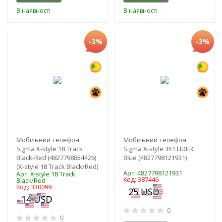
В наявності
В наявності
-3%
-3%
Мобільний телефон
Мобільний телефон
Sigma X-style 18 Track
Sigma X-style 351 LIDER
Black-Red (4827798854426)
Blue (4827798121931)
(X-style 18 Track Black/Red)
Арт: 4827798121931
Арт: X-style 18 Track
Код: 387446
Black/Red
Код: 330099
0
0