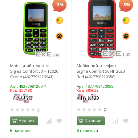
-3%
-3%
Мобільний телефон
Мобільний телефон
Sigma Comfort 50 HIT2020
Sigma Comfort 50 HIT2020
Green (4827798120941)
Red (4827798120958)
Арт: 4827798120941
Арт: 4827798120958
Код: 357130
Код: 395023
0
0
У кошик
У кошик
В наявності
В наявності