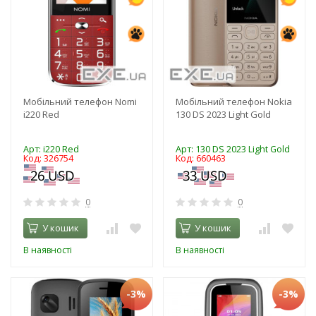
Мобільний телефон Nomi
Мобільний телефон Nokia
i220 Red
130 DS 2023 Light Gold
Арт: i220 Red
Арт: 130 DS 2023 Light Gold
Код: 326754
Код: 660463
0
0
У кошик
У кошик
В наявності
В наявності
-3%
-3%