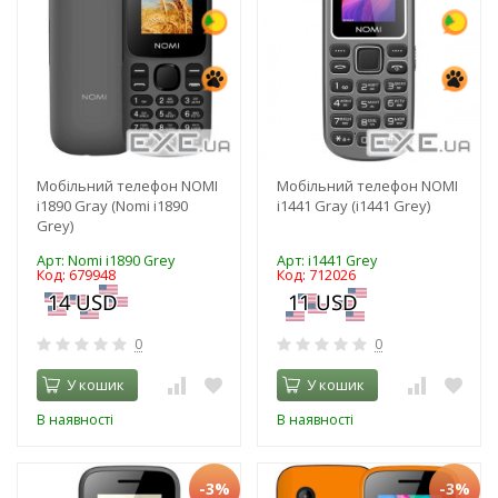
Мобільний телефон NOMI
Мобільний телефон NOMI
i1890 Gray (Nomi i1890
i1441 Gray (i1441 Grey)
Grey)
Арт: Nomi i1890 Grey
Арт: i1441 Grey
Код: 679948
Код: 712026
0
0
У кошик
У кошик
В наявності
В наявності
-3%
-3%