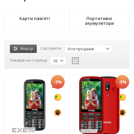
Карти пам'яті
Портативні
акумулятори
Сортувати:
Фільтр
Хіти продажів
Товарів на сторінці:
36
-3%
-3%