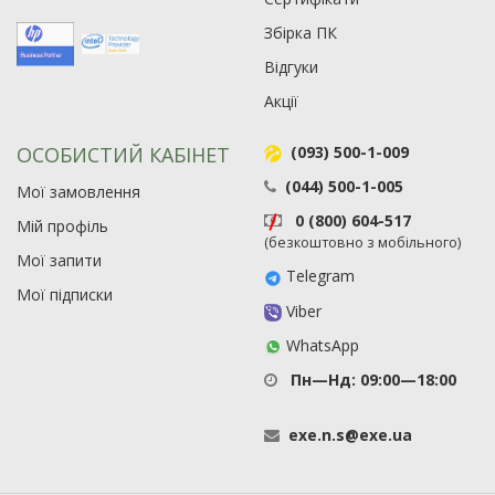
Збірка ПК
Відгуки
Акції
ОСОБИСТИЙ КАБІНЕТ
(093) 500-1-009
(044) 500-1-005
Мої замовлення
0 (800) 604-517
Мій профіль
(безкоштовно з мобільного)
Мої запити
Telegram
Мої підписки
Viber
WhatsApp
Пн—Нд: 09:00—18:00
exe
.
n
.
s
@
exe
.
ua