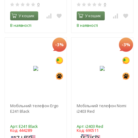
0
0
У кошик
У кошик
В наявності
В наявності
-3%
-3%
Мобільний телефон Ergo
Мобільний телефон Nomi
E241 Black
i2403 Red
Арт: E241 Black
Арт: i2403 Red
Код: 444289
Код: 690511