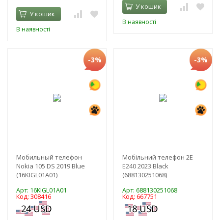
У кошик
У кошик
В наявності
В наявності
-3%
-3%
Мобильный телефон
Мобільний телефон 2E
Nokia 105 DS 2019 Blue
E240 2023 Black
(16KIGL01A01)
(688130251068)
Арт: 16KIGL01A01
Арт: 688130251068
Код: 308416
Код: 667751