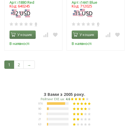
Арт: i1880 Red
Арт: i1441 Blue
Код: 640245
Код: 712025
0
0
У кошик
У кошик
В наявності
В наявності
1
2
→
З Вами з 2005 року.