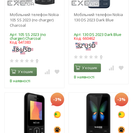
Мобільний телефон Nokia
Мобільний телефон Nokia
105 SS 2023 (no charger)
130 DS 2023 Dark Blue
Charcoal
Арт: 105 SS 2023 (no
Арт: 130 DS 2023 Dark Blue
charger) Charcoal
Код: 660462
Код: 641383
0
0
У кошик
У кошик
В наявності
В наявності
-3%
-3%