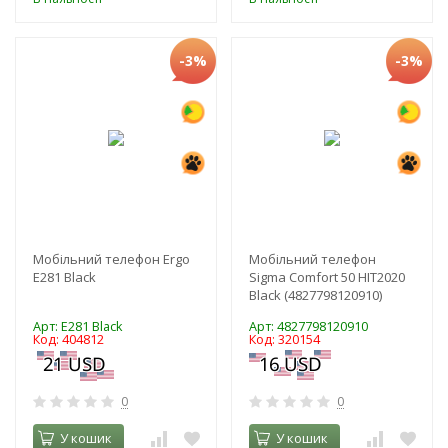
-3%
-3%
Мобільний телефон Ergo
Мобільний телефон
E281 Black
Sigma Comfort 50 HIT2020
Black (4827798120910)
Арт: E281 Black
Арт: 4827798120910
Код: 404812
Код: 320154
0
0
У кошик
У кошик