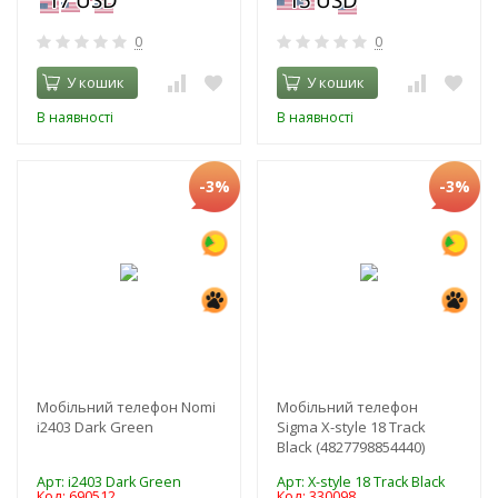
0
0
У кошик
У кошик
В наявності
В наявності
-3%
-3%
Мобільний телефон Nomi
Мобільний телефон
i2403 Dark Green
Sigma X-style 18 Track
Black (4827798854440)
Арт: i2403 Dark Green
Арт: X-style 18 Track Black
Код: 690512
Код: 330098