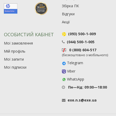
Збірка ПК
Відгуки
Акції
ОСОБИСТИЙ КАБІНЕТ
(093) 500-1-009
(044) 500-1-005
Мої замовлення
0 (800) 604-517
Мій профіль
(безкоштовно з мобільного)
Мої запити
Telegram
Мої підписки
Viber
WhatsApp
Пн—Нд: 09:00—18:00
exe
.
n
.
s
@
exe
.
ua