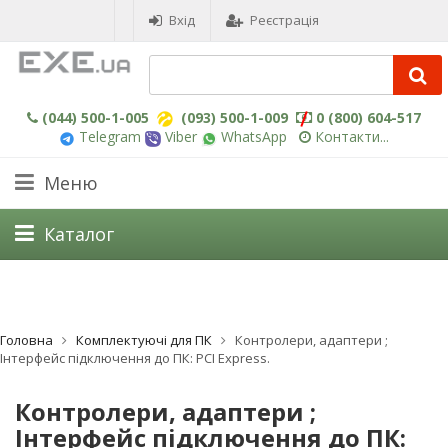
Вхід
Реєстрація
(044) 500-1-005
(093) 500-1-009
0 (800) 604-517
Telegram
Viber
WhatsApp
Контакти...
Меню
Каталог
Головна
Комплектуючі для ПК
Контролери, адаптери ;
Інтерфейс підключення до ПК: PCI Express.
Контролери, адаптери ;
Інтерфейс підключення до ПК: