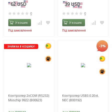
0
0
У кошик
У кошик
Під замовлення
Під замовлення
-3%
ЗНИЖКА В КОШИКУ!
Контролер 2xCOM (RS232)
Контролер USB3.0 2Ext.
Moschip 9922 (B00623)
NEC (B00192)