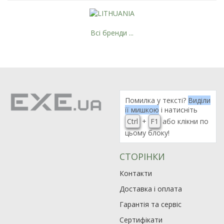
Всі бренди ...
Помилка у тексті?
Виділи
її мишкою
і натисніть
Ctrl
+
F1
або клікни по
цьому блоку!
СТОРІНКИ
Контакти
Доставка і оплата
Гарантія та сервіс
Сертифікати