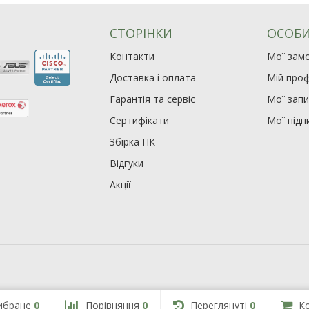
СТОРІНКИ
ОСОБИ
Контакти
Мої зам
Доставка і оплата
Мій проф
Гарантія та сервіс
Мої зап
Сертифікати
Мої підп
Збірка ПК
Відгуки
Акції
ибране
0
Порівняння
0
Переглянуті
0
К