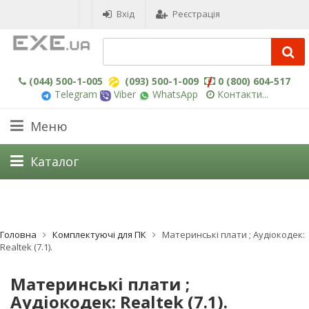
Вхід
Реєстрація
(044) 500-1-005
(093) 500-1-009
0 (800) 604-517
Telegram
Viber
WhatsApp
Контакти...
Меню
Каталог
Головна
Комплектуючі для ПК
Материнські плати ; Aудіокодек:
Realtek (7.1).
Материнські плати ;
Aудіокодек: Realtek (7.1).