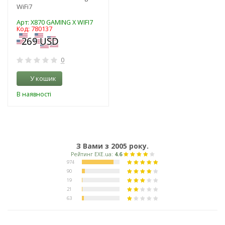
WiFi7
Арт: X870 GAMING X WIFI7
Код: 780137
0
У кошик
В наявності
З Вами з 2005 року.