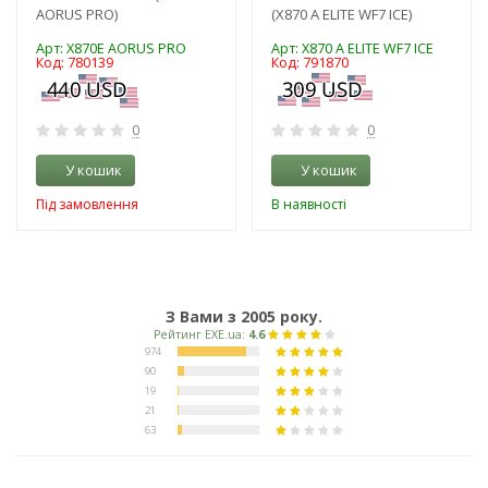
AORUS PRO)
(X870 A ELITE WF7 ICE)
Арт: X870E AORUS PRO
Арт: X870 A ELITE WF7 ICE
Код: 780139
Код: 791870
0
0
У кошик
У кошик
Під замовлення
В наявності
З Вами з 2005 року.