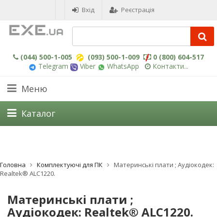
Вхід
Реєстрація
(044) 500-1-005
(093) 500-1-009
0 (800) 604-517
Telegram
Viber
WhatsApp
Контакти...
Меню
Каталог
Головна
Комплектуючі для ПК
Материнські плати ; Aудіокодек:
Realtek® ALC1220.
Материнські плати ;
Aудіокодек: Realtek® ALC1220.