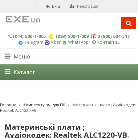
Вхід
Реєстрація
(044) 500-1-005
(093) 500-1-009
0 (800) 604-517
Telegram
Viber
WhatsApp
Контакти...
Меню
Каталог
Головна
Комплектуючі для ПК
Материнські плати ; Aудіокодек:
Realtek ALC1220-VB.
Материнські плати ;
Aудіокодек: Realtek ALC1220-VB.