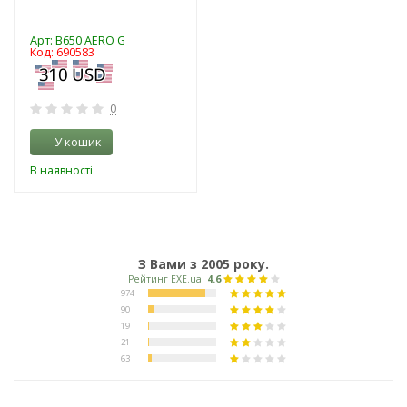
Арт: B650 AERO G
Код: 690583
0
У кошик
В наявності
З Вами з 2005 року.