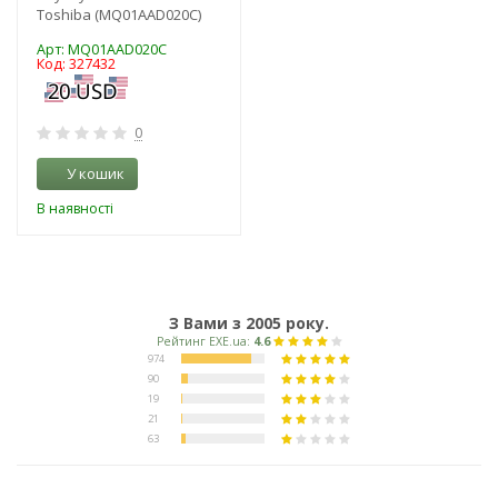
Toshiba (MQ01AAD020C)
Арт: MQ01AAD020C
Код: 327432
0
У кошик
В наявності
З Вами з 2005 року.