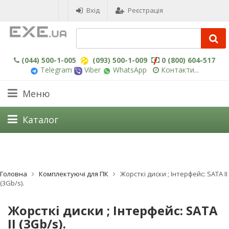
Вхід
Реєстрація
(044) 500-1-005
(093) 500-1-009
0 (800) 604-517
Telegram
Viber
WhatsApp
Контакти...
Меню
Каталог
Головна
Комплектуючі для ПК
Жорсткі диски ; Інтерфейс: SATA II
(3Gb/s).
Жорсткі диски ; Інтерфейс: SATA
II (3Gb/s).