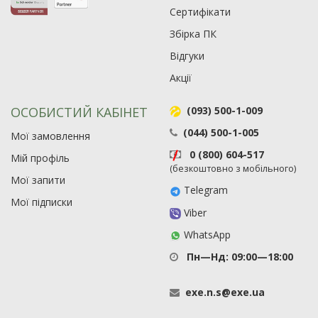
Сертифікати
Збірка ПК
Відгуки
Акції
ОСОБИСТИЙ КАБІНЕТ
(093) 500-1-009
(044) 500-1-005
Мої замовлення
0 (800) 604-517
Мій профіль
(безкоштовно з мобільного)
Мої запити
Telegram
Мої підписки
Viber
WhatsApp
Пн—Нд: 09:00—18:00
exe
.
n
.
s
@
exe
.
ua