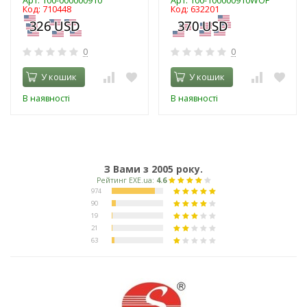
Арт: 100-000000910
Арт: 100-100000910WOF
Код: 710448
Код: 632201
0
0
У кошик
У кошик
В наявності
В наявності
З Вами з 2005 року.